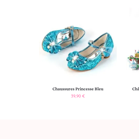
Chaussures Princesse Bleu
Châ
39,90
€