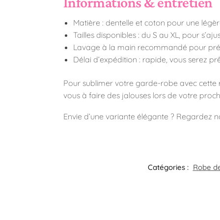
Informations & entretien
Matière : dentelle et coton pour une légèr
Tailles disponibles : du S au XL, pour s’aju
Lavage à la main recommandé pour préser
Délai d’expédition : rapide, vous serez p
Pour sublimer votre garde-robe avec cette ro
vous à faire des jalouses lors de votre proc
Envie d’une variante élégante ? Regardez 
Catégories :
Robe d