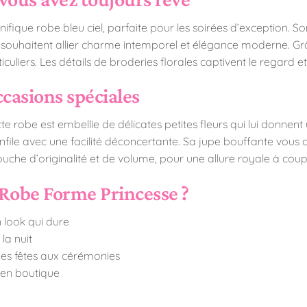
ifique robe bleu ciel, parfaite pour les soirées d’exception. So
i souhaitent allier charme intemporel et élégance moderne. G
ticuliers. Les détails de broderies florales captivent le regard
ccasions spéciales
e robe est embellie de délicates petites fleurs qui lui donnent 
s’enfile avec une facilité déconcertante. Sa jupe bouffante vous
ouche d’originalité et de volume, pour une allure royale à coupe
 Robe Forme Princesse ?
 look qui dure
la nuit
des fêtes aux cérémonies
 en boutique