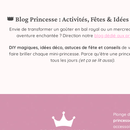
👑 Blog Princesse : Activités, Fêtes & Idée
Envie de transformer un goûter en bal royal ou un mercred
aventure enchantée ? Direction notre
blog dédié aux p
DIY magiques, idées déco, astuces de fête et conseils
de v
faire briller chaque mini-princesse. Parce qu’être une prince
tous les jours
(et ça se lit aussi)
.
Plonge d
princess
accessoi