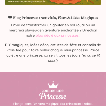
👑 Blog Princesse : Activités, Fêtes & Idées Magiques
Envie de transformer un goûter en bal royal ou un
mercredi pluvieux en aventure enchantée ? Direction
notre
blog dédié aux princesses
!
DIY magiques, idées déco, astuces de fête et conseils
de
vraie fée pour faire briller chaque mini-princesse. Parce
qu’être une princesse, ça se vit tous les jours
(et ça se lit
aussi)
.
Plonge dans l’
univers magique des princesses
: robes,