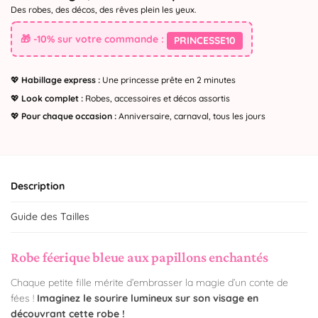
Des robes, des décos, des rêves plein les yeux.
🎁 -10% sur votre commande :
PRINCESSE10
💖
Habillage express :
Une princesse prête en 2 minutes
💖
Look complet :
Robes, accessoires et décos assortis
💖
Pour chaque occasion :
Anniversaire, carnaval, tous les jours
Description
Guide des Tailles
Robe féerique bleue aux papillons enchantés
Chaque petite fille mérite d’embrasser la magie d’un conte de
fées !
Imaginez le sourire lumineux sur son visage en
découvrant cette robe !