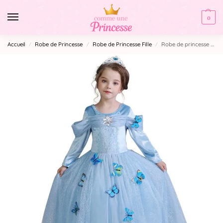
0
Accueil
Robe de Princesse
Robe de Princesse Fille
Robe de princesse bleue Papillons
/
/
/