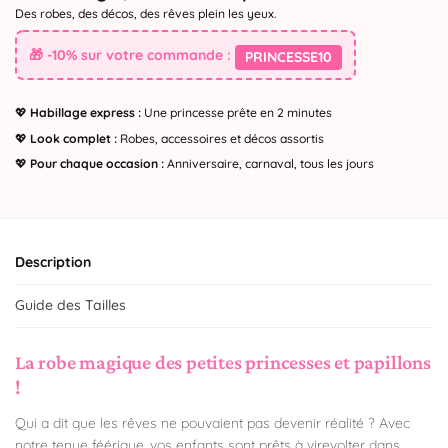
Des robes, des décos, des rêves plein les yeux.
🎁 -10% sur votre commande :
PRINCESSE10
💖
Habillage express :
Une princesse prête en 2 minutes
💖
Look complet :
Robes, accessoires et décos assortis
💖
Pour chaque occasion :
Anniversaire, carnaval, tous les jours
Description
Guide des Tailles
La robe magique des petites princesses et papillons
!
Qui a dit que les rêves ne pouvaient pas devenir réalité ? Avec
notre tenue féérique, vos enfants sont prêts à virevolter dans