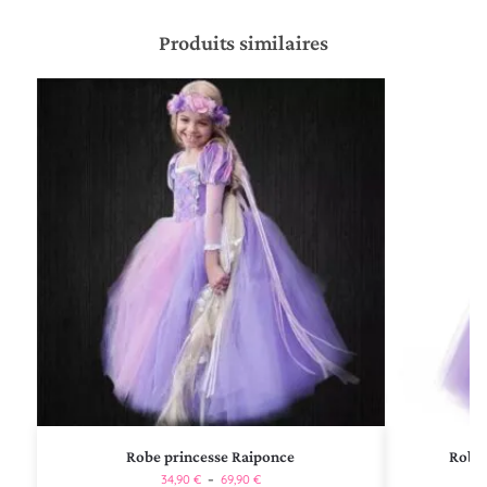
Produits similaires
Robe princesse Raiponce
Robe 
34,90
€
–
69,90
€