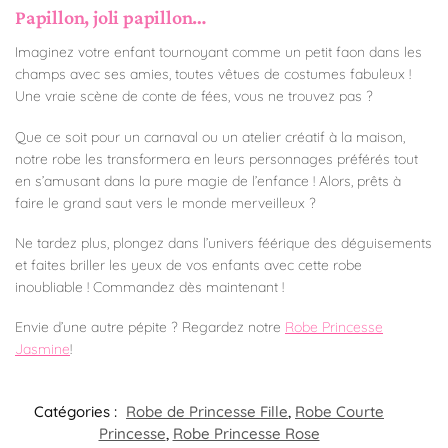
Papillon, joli papillon…
Imaginez votre enfant tournoyant comme un petit faon dans les
champs avec ses amies, toutes vêtues de costumes fabuleux !
Une vraie scène de conte de fées, vous ne trouvez pas ?
Que ce soit pour un carnaval ou un atelier créatif à la maison,
notre robe les transformera en leurs personnages préférés tout
en s’amusant dans la pure magie de l’enfance ! Alors, prêts à
faire le grand saut vers le monde merveilleux ?
Ne tardez plus, plongez dans l’univers féérique des déguisements
et faites briller les yeux de vos enfants avec cette robe
inoubliable ! Commandez dès maintenant !
Envie d’une autre pépite ? Regardez notre
Robe Princesse
Jasmine
!
Catégories :
Robe de Princesse Fille
,
Robe Courte
Princesse
,
Robe Princesse Rose