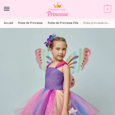
0
Accueil
Robe de Princesse
Robe de Princesse Fille
Robe princesse avec papillons
/
/
/