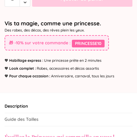
Vis ta magie, comme une princesse.
Des robes, des décos, des rêves plein les yeux.
🎁 -10% sur votre commande :
PRINCESSE10
💖
Habillage express :
Une princesse prête en 2 minutes
💖
Look complet :
Robes, accessoires et décos assortis
💖
Pour chaque occasion :
Anniversaire, carnaval, tous les jours
Description
Guide des Tailles
Éveillez la Princesse qui sommeille en vous !