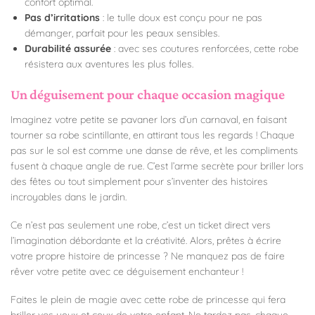
confort optimal.
Pas d’irritations
: le tulle doux est conçu pour ne pas
démanger, parfait pour les peaux sensibles.
Durabilité assurée
: avec ses coutures renforcées, cette robe
résistera aux aventures les plus folles.
Un déguisement pour chaque occasion magique
Imaginez votre petite se pavaner lors d’un carnaval, en faisant
tourner sa robe scintillante, en attirant tous les regards ! Chaque
pas sur le sol est comme une danse de rêve, et les compliments
fusent à chaque angle de rue. C’est l’arme secrète pour briller lors
des fêtes ou tout simplement pour s’inventer des histoires
incroyables dans le jardin.
Ce n’est pas seulement une robe, c’est un ticket direct vers
l’imagination débordante et la créativité. Alors, prêtes à écrire
votre propre histoire de princesse ? Ne manquez pas de faire
rêver votre petite avec ce déguisement enchanteur !
Faites le plein de magie avec cette robe de princesse qui fera