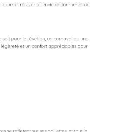
 pourrait résister à l’envie de tourner et de
soit pour le réveillon, un carnaval ou une
e légèreté et un confort appréciables pour
 se reflètent sur ses paillettes, et tout le