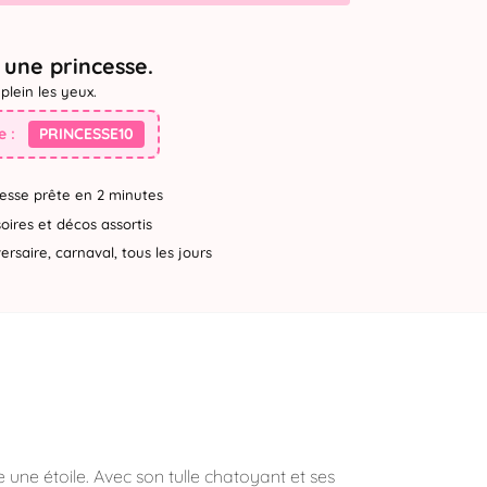
une princesse.
plein les yeux.
 :
PRINCESSE10
esse prête en 2 minutes
ires et décos assortis
rsaire, carnaval, tous les jours
e une étoile. Avec son tulle chatoyant et ses