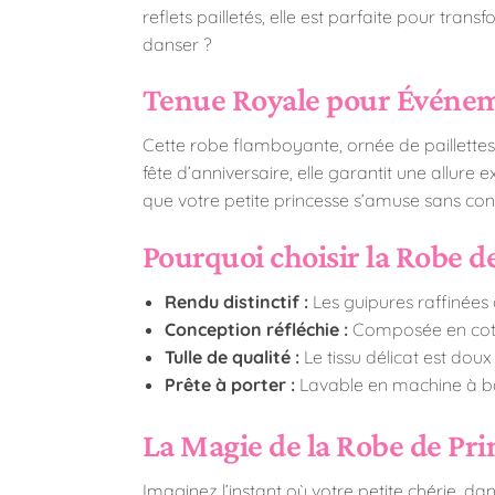
reflets pailletés, elle est parfaite pour tran
danser ?
Tenue Royale pour Événem
Cette robe flamboyante, ornée de paillettes 
fête d’anniversaire, elle garantit une allur
que votre petite princesse s’amuse sans cont
Pourquoi choisir la Robe de
Rendu distinctif :
Les guipures raffinées 
Conception réfléchie :
Composée en coton 
Tulle de qualité :
Le tissu délicat est doux
Prête à porter :
Lavable en machine à bas
La Magie de la Robe de Pri
Imaginez l’instant où votre petite chérie, dan