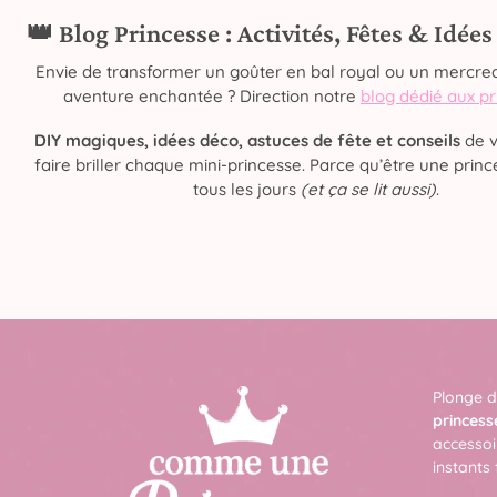
👑 Blog Princesse : Activités, Fêtes & Idée
Envie de transformer un goûter en bal royal ou un mercred
aventure enchantée ? Direction notre
blog dédié aux p
DIY magiques, idées déco, astuces de fête et conseils
de v
faire briller chaque mini-princesse. Parce qu’être une prince
tous les jours
(et ça se lit aussi)
.
Plonge d
princess
accessoi
instants 