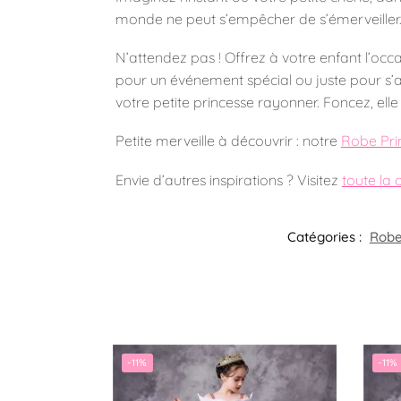
monde ne peut s’empêcher de s’émerveiller.
N’attendez pas ! Offrez à votre enfant l’occ
pour un événement spécial ou juste pour s’a
votre petite princesse rayonner. Foncez, elle
Petite merveille à découvrir : notre
Robe Prin
Envie d’autres inspirations ? Visitez
toute la 
Catégories :
Robe 
-11%
-11%