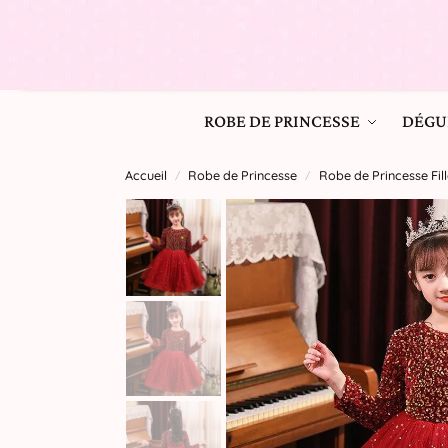
ROBE DE PRINCESSE
DÉGU
Accueil
Robe de Princesse
Robe de Princesse Fill
/
/