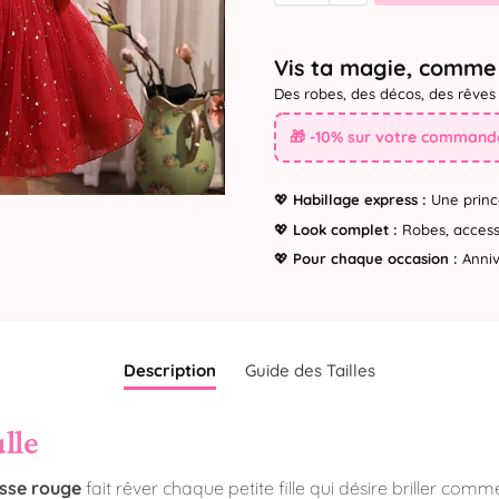
Vis ta magie, comme 
Des robes, des décos, des rêves 
🎁 -10% sur votre commande
💖
Habillage express :
Une princ
💖
Look complet :
Robes, accesso
💖
Pour chaque occasion :
Annive
Description
Guide des Tailles
lle
esse rouge
fait rêver chaque petite fille qui désire briller comm