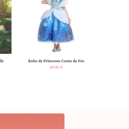
lle
Robe de Princesse Conte de Fée
49,90
€