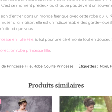
 C’est ce moment précieux où chaque pas devient un souvenir 
asion d’entrer dans un monde féérique avec cette robe qui lui fe
muser à la maison, elle est un indispensable des garde-robes! 
 n’attend que vous !
cesse en Tulle Fille
, idéal pour une cérémonie tout en douceur
collection robe princesse fille
.
de Princesse Fille
,
Robe Courte Princesse
Étiquettes :
Noël
,
P
Produits similaires