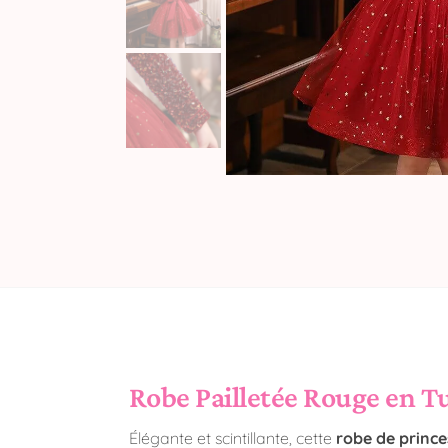
Robe Pailletée Rouge en Tu
Élégante et scintillante, cette
robe de princ