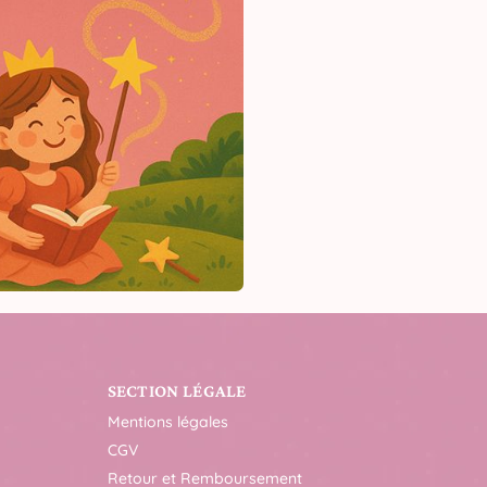
SECTION LÉGALE
Mentions légales
CGV
Retour et Remboursement