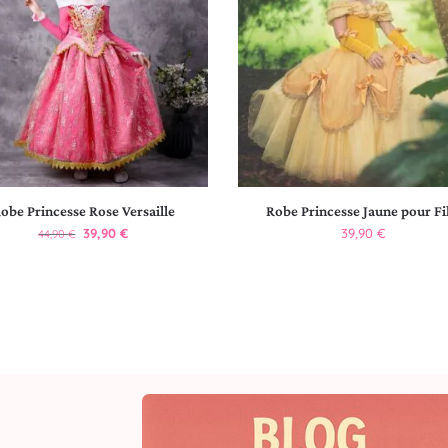
obe Princesse Rose Versaille
Robe Princesse Jaune pour Fi
39,90
€
39,90
€
44,90
€