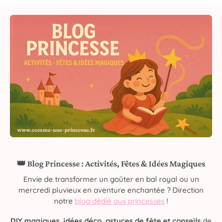
👑 Blog Princesse : Activités, Fêtes & Idées Magiques
Envie de transformer un goûter en bal royal ou un
mercredi pluvieux en aventure enchantée ? Direction
notre
blog dédié aux princesses
!
DIY magiques, idées déco, astuces de fête et conseils
de