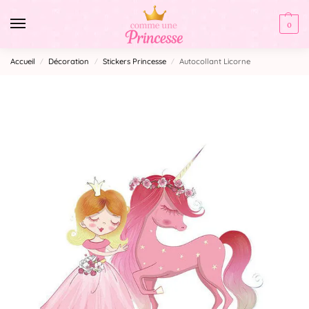
0
Accueil
Décoration
Stickers Princesse
Autocollant Licorne
/
/
/