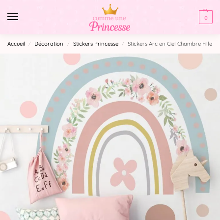
0
Accueil
Décoration
Stickers Princesse
Stickers Arc en Ciel Chambre Fille
/
/
/