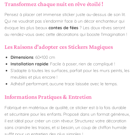
Transformez chaque nuit en rêve étoilé !
Pensez à placer cet immense sticker juste au-dessus de son lit.
Qui ne voudrait pas s’endormir face à un décor enchanteur qui
évoque les plus beaux
contes de fées
? Les doux rêves seront
au rendez-vous avec cette décorations qui booste l’imagination !
Les Raisons d’adopter ces Stickers Magiques
Dimensions
: 60×100 cm
Installation rapide
: Facile à poser, rien de compliqué !
S’adapte à toutes les surfaces, parfait pour les murs peints, les
meubles et plus encore !
Adhésif performant, aucune trace laissée avec le temps.
Informations Pratiques & Entretien
Fabriqué en matériaux de qualité, ce sticker est à la fois durable
et sécuritaire pour les enfants. Proposé dans un format généreux,
il est idéal pour créer un coin rêveur. Structurez votre décoration
sans craindre les traces, et si besoin, un coup de chiffon humide
suffit pour un entretien des plus simples !