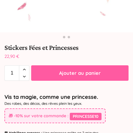
Stickers Fées et Princesses
22,90
€
Ajouter au panier
Vis ta magie, comme une princesse.
Des robes, des décos, des rêves plein les yeux.
🎁 -10% sur votre commande :
PRINCESSE10
💖
Habillage express :
Une princesse prête en 2 minutes