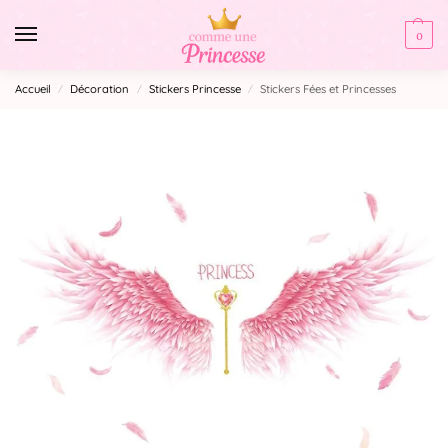
0
Accueil
Décoration
Stickers Princesse
Stickers Fées et Princesses
/
/
/