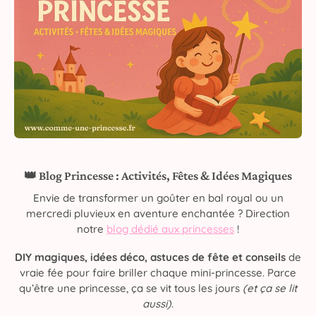
👑 Blog Princesse : Activités, Fêtes & Idées Magiques
Envie de transformer un goûter en bal royal ou un
mercredi pluvieux en aventure enchantée ? Direction
notre
blog dédié aux princesses
!
DIY magiques, idées déco, astuces de fête et conseils
de
vraie fée pour faire briller chaque mini-princesse. Parce
qu’être une princesse, ça se vit tous les jours
(et ça se lit
aussi)
.