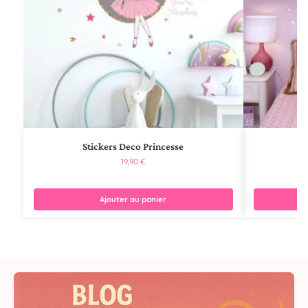
Stickers Deco Princesse
19,90
€
Ajouter au panier