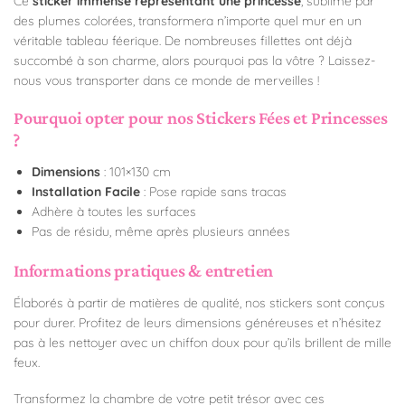
Ce
sticker immense représentant une princesse
, sublimé par
des plumes colorées, transformera n’importe quel mur en un
véritable tableau féerique. De nombreuses fillettes ont déjà
succombé à son charme, alors pourquoi pas la vôtre ? Laissez-
nous vous transporter dans ce monde de merveilles !
Pourquoi opter pour nos Stickers Fées et Princesses
?
Dimensions
: 101×130 cm
Installation Facile
: Pose rapide sans tracas
Adhère à toutes les surfaces
Pas de résidu, même après plusieurs années
Informations pratiques & entretien
Élaborés à partir de matières de qualité, nos stickers sont conçus
pour durer. Profitez de leurs dimensions généreuses et n’hésitez
pas à les nettoyer avec un chiffon doux pour qu’ils brillent de mille
feux.
Transformez la chambre de votre petit trésor avec ces