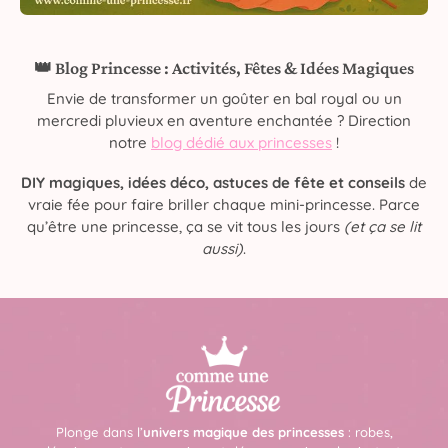
👑 Blog Princesse : Activités, Fêtes & Idées Magiques
Envie de transformer un goûter en bal royal ou un
mercredi pluvieux en aventure enchantée ? Direction
notre
blog dédié aux princesses
!
DIY magiques, idées déco, astuces de fête et conseils
de
vraie fée pour faire briller chaque mini-princesse. Parce
qu’être une princesse, ça se vit tous les jours
(et ça se lit
aussi)
.
Plonge dans l’
univers magique des princesses
: robes,