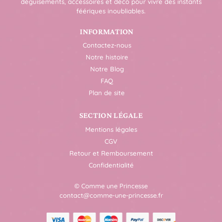
déguisements, accessoires et déco pour vivre des instants
féériques inoubliables.
INFORMATION
Contactez-nous
Notre histoire
Notre Blog
FAQ
Plan de site
SECTION LÉGALE
Mentions légales
CGV
Retour et Remboursement
Confidentialité
© Comme une Princesse
contact@comme-une-princesse.fr