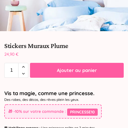
Stickers Muraux Plume
24,90
€
Ajouter au panier
Vis ta magie, comme une princesse.
Des robes, des décos, des rêves plein les yeux.
🎁 -10% sur votre commande :
PRINCESSE10
💖
Habillage express :
Une princesse prête en 2 minutes