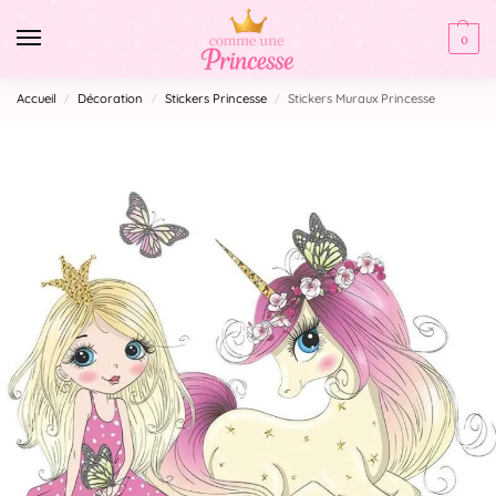
0
Accueil
Décoration
Stickers Princesse
Stickers Muraux Princesse
/
/
/