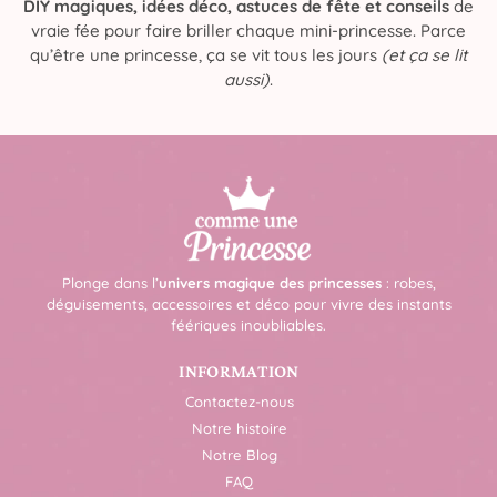
DIY magiques, idées déco, astuces de fête et conseils
de
vraie fée pour faire briller chaque mini-princesse. Parce
qu’être une princesse, ça se vit tous les jours
(et ça se lit
aussi)
.
Plonge dans l’
univers magique des princesses
: robes,
déguisements, accessoires et déco pour vivre des instants
féériques inoubliables.
INFORMATION
Contactez-nous
Notre histoire
Notre Blog
FAQ