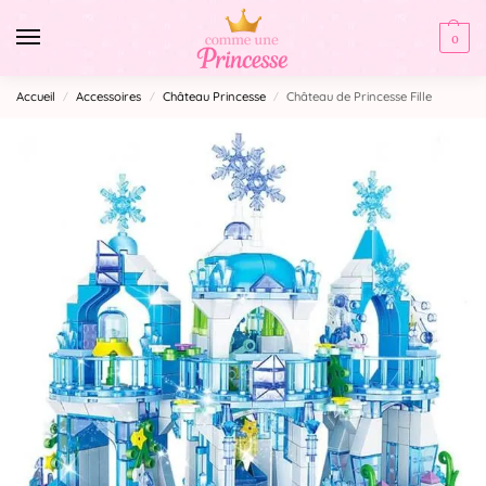
0
Accueil
Accessoires
Château Princesse
Château de Princesse Fille
/
/
/