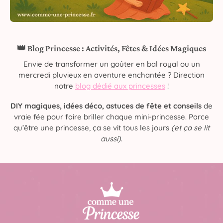
👑 Blog Princesse : Activités, Fêtes & Idées Magiques
Envie de transformer un goûter en bal royal ou un
mercredi pluvieux en aventure enchantée ? Direction
notre
blog dédié aux princesses
!
DIY magiques, idées déco, astuces de fête et conseils
de
vraie fée pour faire briller chaque mini-princesse. Parce
qu’être une princesse, ça se vit tous les jours
(et ça se lit
aussi)
.