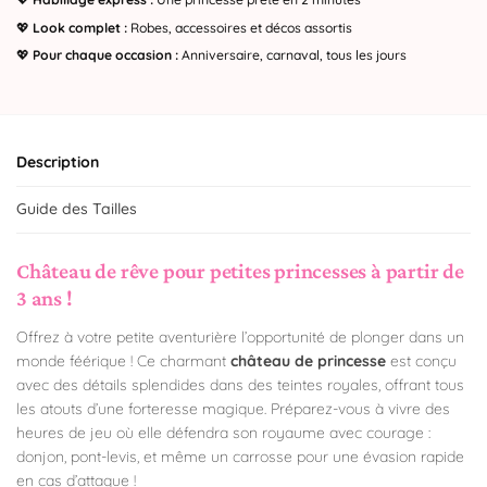
💖
Look complet :
Robes, accessoires et décos assortis
💖
Pour chaque occasion :
Anniversaire, carnaval, tous les jours
Description
Guide des Tailles
Château de rêve pour petites princesses à partir de
3 ans !
Offrez à votre petite aventurière l’opportunité de plonger dans un
monde féérique ! Ce charmant
château de princesse
est conçu
avec des détails splendides dans des teintes royales, offrant tous
les atouts d’une forteresse magique. Préparez-vous à vivre des
heures de jeu où elle défendra son royaume avec courage :
donjon, pont-levis, et même un carrosse pour une évasion rapide
en cas d’attaque !