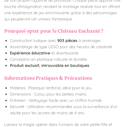
de son propre royaume de princesse. Chaque pièce apporte une
touche d’imagination, rendant le montage réaliste tout en offrant
une expérience de jeu enrichissante grâce à des personnages
qui peupleront cet univers fantastique.
Pourquoi opter pour le Château Enchanté ?
Construction ludique avec
903 pièces
à aménager
Assemblage de type LEGO pour des heures de créativité
Expérience éducative
et divertissante
Conception en plastique robuste et durable
Produit exclusif, introuvable en boutiques
Informations Pratiques & Précautions
Matières : Plastique renforcé, idéal pour le jeu.
Dimensions : Conçu pour les petites mains.
Entretien : Nettoyage facile avec un chiffon humide.
Sécurité : Utilisation recommandée sous la surveillance d’un
adulte pour les jeunes de moins de 4 ans.
Laissez la magie opérer dans l’univers de votre petite fille et