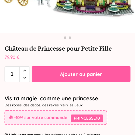
Château de Princesse pour Petite Fille
79,90
€
Ajouter au panier
Vis ta magie, comme une princesse.
Des robes, des décos, des rêves plein les yeux.
🎁 -10% sur votre commande :
PRINCESSE10
💖
Habillage express :
Une princesse prête en 2 minutes