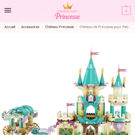
0
Accueil
Accessoires
Château Princesse
Château de Princesse pour Petite Fille
/
/
/