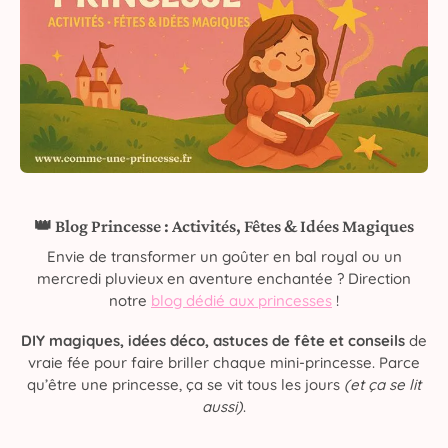
👑 Blog Princesse : Activités, Fêtes & Idées Magiques
Envie de transformer un goûter en bal royal ou un
mercredi pluvieux en aventure enchantée ? Direction
notre
blog dédié aux princesses
!
DIY magiques, idées déco, astuces de fête et conseils
de
vraie fée pour faire briller chaque mini-princesse. Parce
qu’être une princesse, ça se vit tous les jours
(et ça se lit
aussi)
.