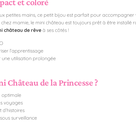
act et coloré
aux petites mains, ce petit bijou est parfait pour accompagner
te chez mamie, le mini château est toujours prêt à être installé
i château de rêve
à ses côtés !
GO
iser l’apprentissage
 une utilisation prolongée
i Château de la Princesse ?
é optimale
les voyages
 d’histoires
 sous surveillance