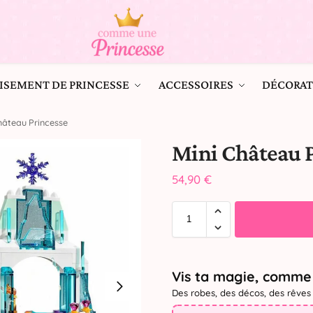
ISEMENT DE PRINCESSE
ACCESSOIRES
DÉCORAT
hâteau Princesse
Mini Château 
54,90
€
Vis ta magie, comme 
Des robes, des décos, des rêves 