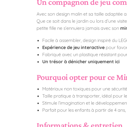
Un compagnon de jeu comp
Avec son design malin et sa taille adaptée 
Que ce soit dans le jardin ou lors d’une visi
petite fille ne s’ennuiera jamais avec son
min
Facile à assembler, design inspiré du LE
Expérience de jeu interactive
pour favor
Fabriqué avec un plastique résistant pour
Un trésor à dénicher uniquement ici
Pourquoi opter pour ce Min
Matériaux non toxiques pour une sécurit
Taille pratique à transporter, idéal pour 
Stimule l’imagination et le développement
Parfait pour les enfants à partir de 4 ans,
Informations & entretien