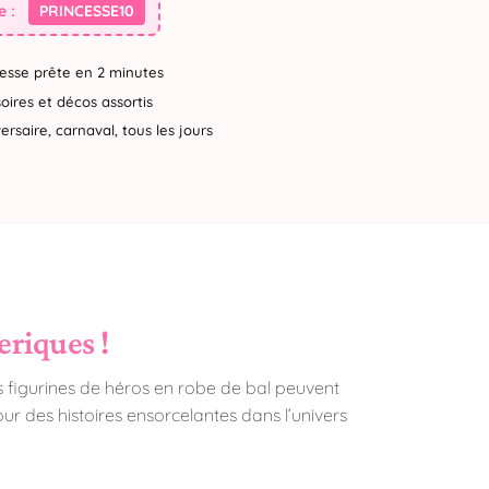
 :
PRINCESSE10
esse prête en 2 minutes
ires et décos assortis
rsaire, carnaval, tous les jours
eriques !
 figurines de héros en robe de bal peuvent
ur des histoires ensorcelantes dans l’univers