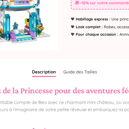
🎁 -10% sur votre commande
💖
Habillage express :
Une princ
💖
Look complet :
Robes, accesso
💖
Pour chaque occasion :
Annive
Description
Guide des Tailles
de la Princesse pour des aventures fé
ritable compte de fées avec ce charmant mini château, où vos
ours à l’imaginaire de votre petite rêveuse et embarquez-la po