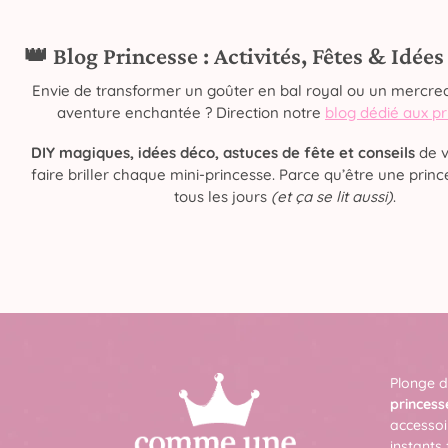
👑 Blog Princesse : Activités, Fêtes & Idée
Envie de transformer un goûter en bal royal ou un mercred
aventure enchantée ? Direction notre
blog dédié aux p
DIY magiques, idées déco, astuces de fête et conseils
de v
faire briller chaque mini-princesse. Parce qu’être une prince
tous les jours
(et ça se lit aussi)
.
Plonge d
princess
accessoi
instants 