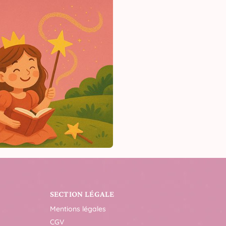
SECTION LÉGALE
Mentions légales
CGV