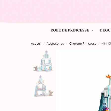
ROBE DE PRINCESSE
DÉGU
Accueil
Accessoires
Château Princesse
Mini C
/
/
/