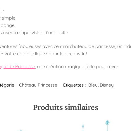
le
 simple
’éponge
s avec la supervision d’un adulte
ntures fabuleuses avec ce mini château de princesse, un indis
 votre enfant, cliquez pour le découvrir !
yal de Princesse
, une création magique faite pour rêver.
tégorie :
Château Princesse
Étiquettes :
Bleu
,
Disney
Produits similaires