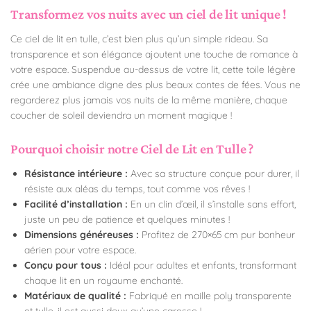
Transformez vos nuits avec un ciel de lit unique !
Ce ciel de lit en tulle, c’est bien plus qu’un simple rideau. Sa
transparence et son élégance ajoutent une touche de romance à
votre espace. Suspendue au-dessus de votre lit, cette toile légère
crée une ambiance digne des plus beaux contes de fées. Vous ne
regarderez plus jamais vos nuits de la même manière, chaque
coucher de soleil deviendra un moment magique !
Pourquoi choisir notre Ciel de Lit en Tulle ?
Résistance intérieure :
Avec sa structure conçue pour durer, il
résiste aux aléas du temps, tout comme vos rêves !
Facilité d’installation :
En un clin d’œil, il s’installe sans effort,
juste un peu de patience et quelques minutes !
Dimensions généreuses :
Profitez de 270×65 cm pur bonheur
aérien pour votre espace.
Conçu pour tous :
Idéal pour adultes et enfants, transformant
chaque lit en un royaume enchanté.
Matériaux de qualité :
Fabriqué en maille poly transparente
et tulle, il est aussi doux qu’une caresse !