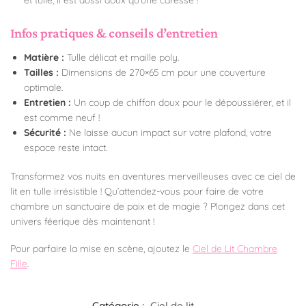
Infos pratiques & conseils d’entretien
Matière :
Tulle délicat et maille poly.
Tailles :
Dimensions de 270×65 cm pour une couverture
optimale.
Entretien :
Un coup de chiffon doux pour le dépoussiérer, et il
est comme neuf !
Sécurité :
Ne laisse aucun impact sur votre plafond, votre
espace reste intact.
Transformez vos nuits en aventures merveilleuses avec ce ciel de
lit en tulle irrésistible ! Qu’attendez-vous pour faire de votre
chambre un sanctuaire de paix et de magie ? Plongez dans cet
univers féerique dès maintenant !
Pour parfaire la mise en scène, ajoutez le
Ciel de Lit Chambre
Fille
.
Catégorie :
Ciel de lit