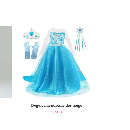
Deguisement reine des neige
39,90
€