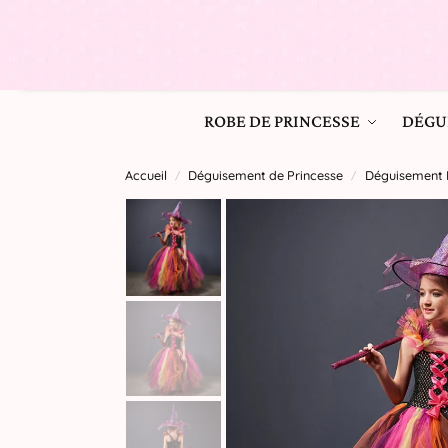
ROBE DE PRINCESSE
DÉGU
Accueil
Déguisement de Princesse
Déguisement P
/
/