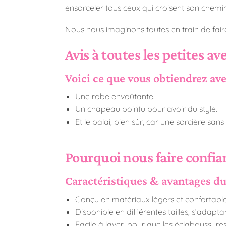
ensorceler tous ceux qui croisent son chemin
Nous nous imaginons toutes en train de fair
Avis à toutes les petites ave
Voici ce que vous obtiendrez av
Une robe envoûtante.
Un chapeau pointu pour avoir du style.
Et le balai, bien sûr, car une sorcière sa
Pourquoi nous faire confia
Caractéristiques & avantages du
Conçu en matériaux légers et confortable
Disponible en différentes tailles, s’adapta
Facile à laver, pour que les éclaboussure