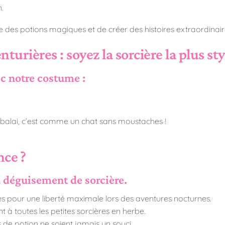
.
e des potions magiques et de créer des histoires extraordinai
nturières : soyez la sorcière la plus sty
ec notre costume :
ns balai, c’est comme un chat sans moustaches !
nce ?
 déguisement de sorcière.
s pour une liberté maximale lors des aventures nocturnes.
nt à toutes les petites sorcières en herbe.
s de potion ne soient jamais un souci.