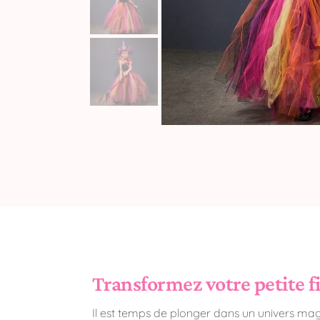
Transformez votre petite fi
Il est temps de plonger dans un univers magi