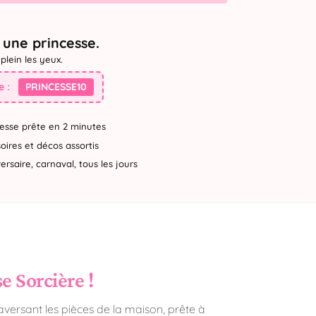
une princesse.
plein les yeux.
 :
PRINCESSE10
esse prête en 2 minutes
ires et décos assortis
rsaire, carnaval, tous les jours
e Sorcière !
aversant les pièces de la maison, prête à