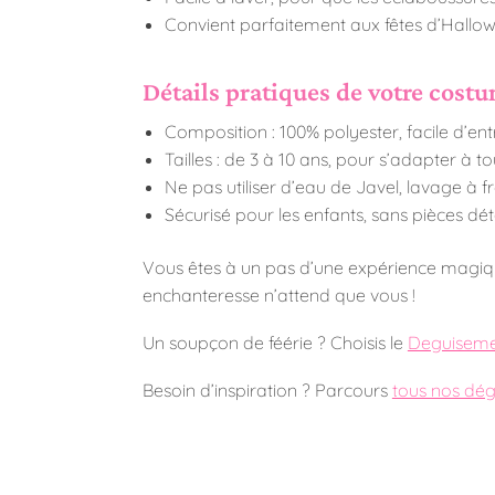
Convient parfaitement aux fêtes d’Hallow
Détails pratiques de votre cost
Composition : 100% polyester, facile d’ent
Tailles : de 3 à 10 ans, pour s’adapter à to
Ne pas utiliser d’eau de Javel, lavage à
Sécurisé pour les enfants, sans pièces dé
Vous êtes à un pas d’une expérience magique
enchanteresse n’attend que vous !
Un soupçon de féérie ? Choisis le
Deguisemen
Besoin d’inspiration ? Parcours
tous nos dég