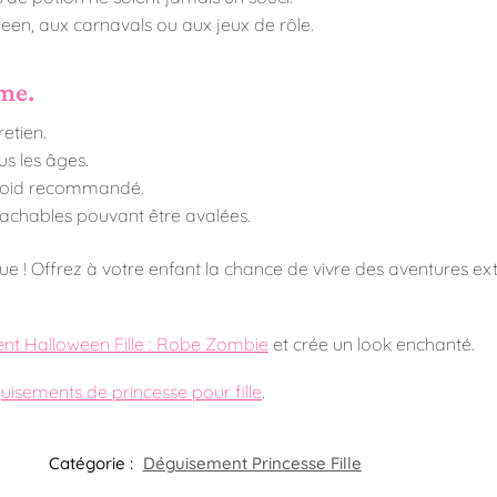
een, aux carnavals ou aux jeux de rôle.
ume.
retien.
us les âges.
 froid recommandé.
tachables pouvant être avalées.
 ! Offrez à votre enfant la chance de vivre des aventures extr
t Halloween Fille : Robe Zombie
et crée un look enchanté.
uisements de princesse pour fille
.
Catégorie :
Déguisement Princesse Fille