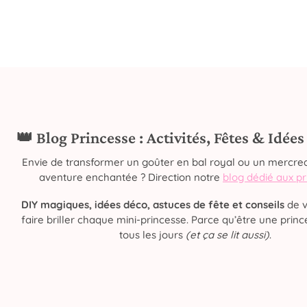
👑 Blog Princesse : Activités, Fêtes & Idée
Envie de transformer un goûter en bal royal ou un mercred
aventure enchantée ? Direction notre
blog dédié aux p
DIY magiques, idées déco, astuces de fête et conseils
de v
faire briller chaque mini-princesse. Parce qu’être une prince
tous les jours
(et ça se lit aussi)
.