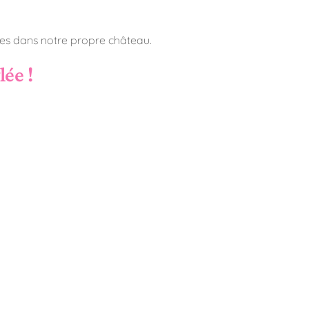
res dans notre propre château.
lée !