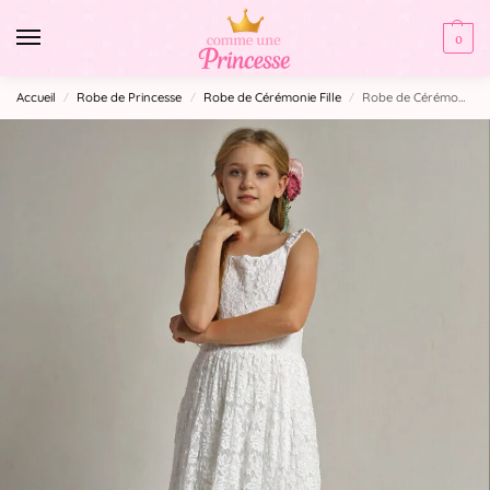
0
Accueil
Robe de Princesse
Robe de Cérémonie Fille​
Robe de Cérémonie Fille Dentelle
/
/
/