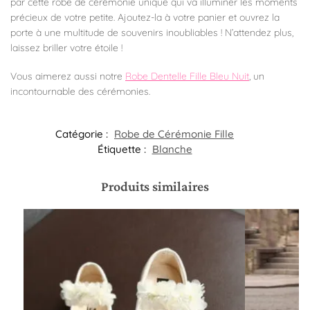
par cette robe de cérémonie unique qui va illuminer les moments
précieux de votre petite. Ajoutez-la à votre panier et ouvrez la
porte à une multitude de souvenirs inoubliables ! N’attendez plus,
laissez briller votre étoile !
Vous aimerez aussi notre
Robe Dentelle Fille Bleu Nuit
, un
incontournable des cérémonies.
Catégorie :
Robe de Cérémonie Fille​
Étiquette :
Blanche
Produits similaires