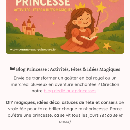
👑 Blog Princesse : Activités, Fêtes & Idées Magiques
Envie de transformer un goûter en bal royal ou un
mercredi pluvieux en aventure enchantée ? Direction
notre
blog dédié aux princesses
!
DIY magiques, idées déco, astuces de fête et conseils
de
vraie fée pour faire briller chaque mini-princesse. Parce
qu’être une princesse, ça se vit tous les jours
(et ça se lit
aussi)
.