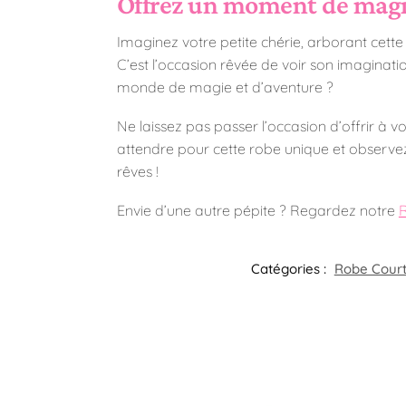
Offrez un moment de magie
Imaginez votre petite chérie, arborant cette 
C’est l’occasion rêvée de voir son imaginatio
monde de magie et d’aventure ?
Ne laissez pas passer l’occasion d’offrir à
attendre pour cette robe unique et observez 
rêves !
Envie d’une autre pépite ? Regardez notre
R
Catégories :
Robe Court