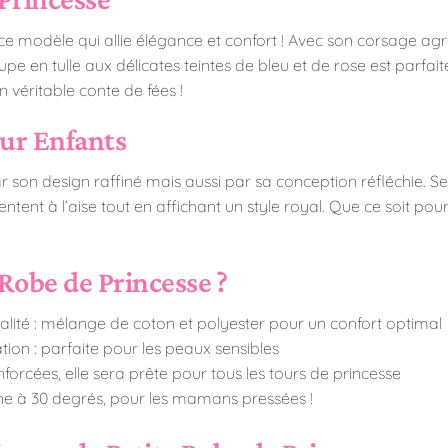
ec ce modèle qui allie élégance et confort ! Avec son corsage a
jupe en tulle aux délicates teintes de bleu et de rose est parfai
 véritable conte de fées !
ur Enfants
on design raffiné mais aussi par sa conception réfléchie. Ses
entent à l’aise tout en affichant un style royal. Que ce soit pou
Robe de Princesse ?
lité : mélange de coton et polyester pour un confort optimal
tion : parfaite pour les peaux sensibles
forcées, elle sera prête pour tous les tours de princesse
ne à 30 degrés, pour les mamans pressées !