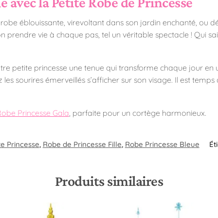
 avec la Petite Robe de Princesse
robe éblouissante, virevoltant dans son jardin enchanté, ou déf
n prendre vie à chaque pas, tel un véritable spectacle ! Qui sait
 votre petite princesse une tenue qui transforme chaque jour e
les sourires émerveillés s’afficher sur son visage. Il est tem
obe Princesse Gala
, parfaite pour un cortège harmonieux.
e Princesse
,
Robe de Princesse Fille
,
Robe Princesse Bleue
Ét
Produits similaires