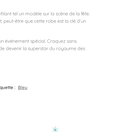
ilant tel un modèle sur la scène de la fête.
, peut-être que cette robe est la clé d’un
n un événement spécial. Craquez sans
ps de devenir la superstar du royaume des
iquette :
Bleu