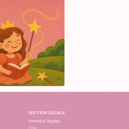
SECTION LÉGALE
Mentions légales
CGV