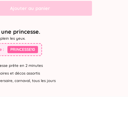
Ajouter au panier
une princesse.
plein les yeux.
 :
PRINCESSE10
esse prête en 2 minutes
ires et décos assortis
rsaire, carnaval, tous les jours