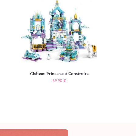
Château Princesse à Construire
69,90
€