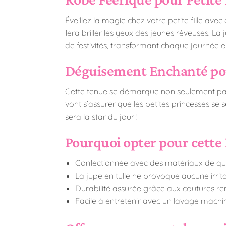
Éveillez la magie chez votre petite fille av
fera briller les yeux des jeunes rêveuses. La 
de festivités, transformant chaque journée en
Déguisement Enchanté po
Cette tenue se démarque non seulement par s
vont s’assurer que les petites princesses se s
sera la star du jour !
Pourquoi opter pour cette 
Confectionnée avec des matériaux de qua
La jupe en tulle ne provoque aucune irrita
Durabilité assurée grâce aux coutures ren
Facile à entretenir avec un lavage machi