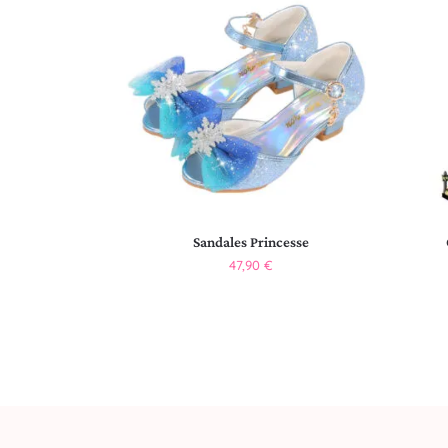
Sandales Princesse
47,90
€