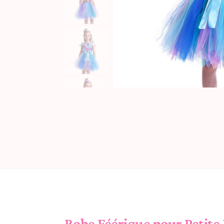
Robe Féérique pour Petite 