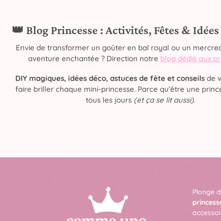
👑 Blog Princesse : Activités, Fêtes & Idée
Envie de transformer un goûter en bal royal ou un mercred
aventure enchantée ? Direction notre
blog dédié aux p
DIY magiques, idées déco, astuces de fête et conseils
de v
faire briller chaque mini-princesse. Parce qu’être une prince
tous les jours
(et ça se lit aussi)
.
Plonge d
princess
accessoi