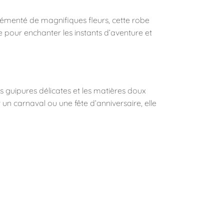
grémenté de magnifiques fleurs, cette robe
te pour enchanter les instants d’aventure et
 guipures délicates et les matières doux
r un carnaval ou une fête d’anniversaire, elle