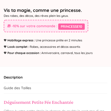
Vis ta magie, comme une princesse.
Des robes, des décos, des rêves plein les yeux.
🎁 -10% sur votre commande :
PRINCESSE10
💖
Habillage express :
Une princesse prête en 2 minutes
💖
Look complet :
Robes, accessoires et décos assortis
💖
Pour chaque occasion :
Anniversaire, carnaval, tous les jours
Description
Guide des Tailles
Déguisement Petite Fée Enchantée
Offrez à votre petite étoile la chance de revêtir le costume d’une