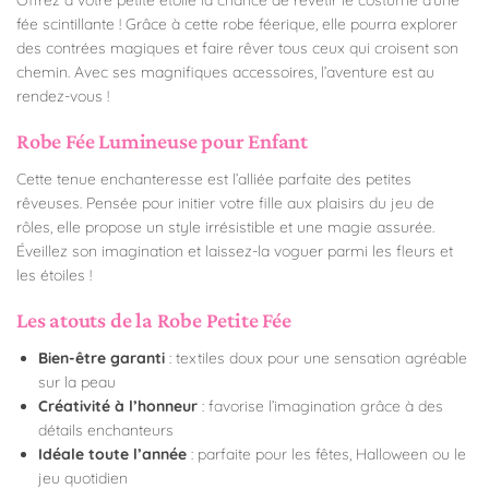
fée scintillante ! Grâce à cette robe féerique, elle pourra explorer
des contrées magiques et faire rêver tous ceux qui croisent son
chemin. Avec ses magnifiques accessoires, l’aventure est au
rendez-vous !
Robe Fée Lumineuse pour Enfant
Cette tenue enchanteresse est l’alliée parfaite des petites
rêveuses. Pensée pour initier votre fille aux plaisirs du jeu de
rôles, elle propose un style irrésistible et une magie assurée.
Éveillez son imagination et laissez-la voguer parmi les fleurs et
les étoiles !
Les atouts de la Robe Petite Fée
Bien-être garanti
: textiles doux pour une sensation agréable
sur la peau
Créativité à l’honneur
: favorise l’imagination grâce à des
détails enchanteurs
Idéale toute l’année
: parfaite pour les fêtes, Halloween ou le
jeu quotidien