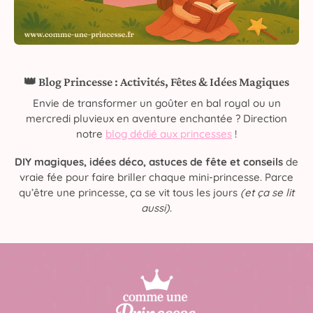
👑 Blog Princesse : Activités, Fêtes & Idées Magiques
Envie de transformer un goûter en bal royal ou un
mercredi pluvieux en aventure enchantée ? Direction
notre
blog dédié aux princesses
!
DIY magiques, idées déco, astuces de fête et conseils
de
vraie fée pour faire briller chaque mini-princesse. Parce
qu’être une princesse, ça se vit tous les jours
(et ça se lit
aussi)
.