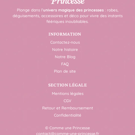
Plonge dans l’
univers magique des princesses
: robes,
déguisements, accessoires et déco pour vivre des instants
féériques inoubliables.
INFORMATION
Contactez-nous
Notre histoire
Notre Blog
FAQ
Plan de site
SECTION LÉGALE
Mentions légales
CGV
Retour et Remboursement
Confidentialité
© Comme une Princesse
contact@comme-une-princesse.fr