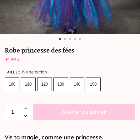
Robe princesse des fées
44,90
€
No selection
TAILLE:
:
100
110
120
130
140
150
Ajouter au panier
Vis ta magie, comme une princesse.