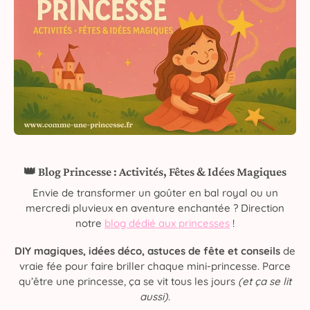
👑 Blog Princesse : Activités, Fêtes & Idées Magiques
Envie de transformer un goûter en bal royal ou un
mercredi pluvieux en aventure enchantée ? Direction
notre
blog dédié aux princesses
!
DIY magiques, idées déco, astuces de fête et conseils
de
vraie fée pour faire briller chaque mini-princesse. Parce
qu’être une princesse, ça se vit tous les jours
(et ça se lit
aussi)
.