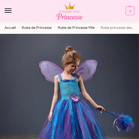
0
Accueil
Robe de Princesse
Robe de Princesse Fille
Robe princesse des fées
/
/
/