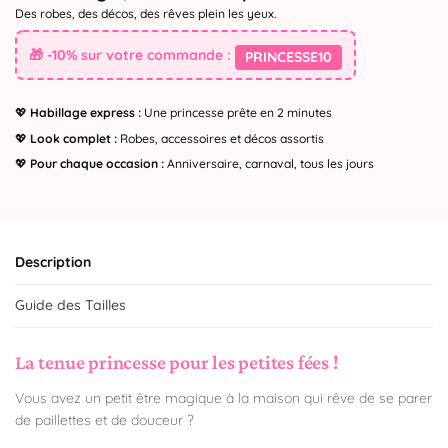
Des robes, des décos, des rêves plein les yeux.
🎁 -10% sur votre commande :
PRINCESSE10
💖
Habillage express :
Une princesse prête en 2 minutes
💖
Look complet :
Robes, accessoires et décos assortis
💖
Pour chaque occasion :
Anniversaire, carnaval, tous les jours
Description
Guide des Tailles
La tenue princesse pour les petites fées !
Vous avez un petit être magique à la maison qui rêve de se parer
de paillettes et de douceur ?