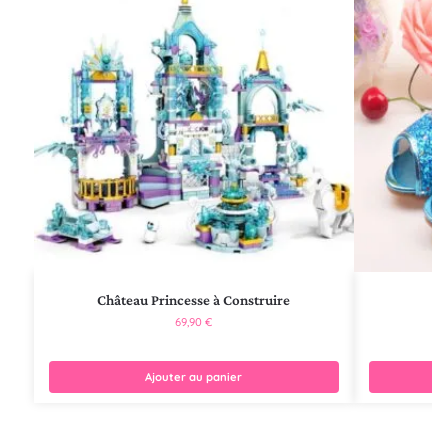
Château Princesse à Construire
Ch
69,90
€
Ajouter au panier