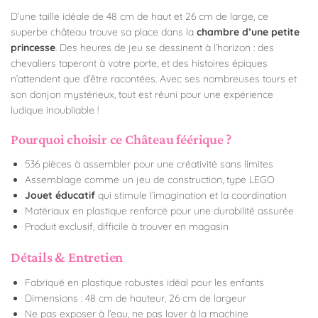
D’une taille idéale de 48 cm de haut et 26 cm de large, ce
superbe château trouve sa place dans la
chambre d’une petite
princesse
. Des heures de jeu se dessinent à l’horizon : des
chevaliers taperont à votre porte, et des histoires épiques
n’attendent que d’être racontées. Avec ses nombreuses tours et
son donjon mystérieux, tout est réuni pour une expérience
ludique inoubliable !
Pourquoi choisir ce Château féérique ?
536 pièces à assembler pour une créativité sans limites
Assemblage comme un jeu de construction, type LEGO
Jouet éducatif
qui stimule l’imagination et la coordination
Matériaux en plastique renforcé pour une durabilité assurée
Produit exclusif, difficile à trouver en magasin
Détails & Entretien
Fabriqué en plastique robustes idéal pour les enfants
Dimensions : 48 cm de hauteur, 26 cm de largeur
Ne pas exposer à l’eau, ne pas laver à la machine