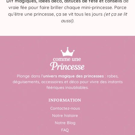
DIY magiques, idées déco, astuces de fête et conseils
de
vraie fée pour faire briller chaque mini-princesse. Parce
qu’être une princesse, ça se vit tous les jours
(et ça se lit
aussi)
.
Plonge dans l’
univers magique des princesses
: robes,
déguisements, accessoires et déco pour vivre des instants
féériques inoubliables.
INFORMATION
Contactez-nous
Notre histoire
Notre Blog
FAQ