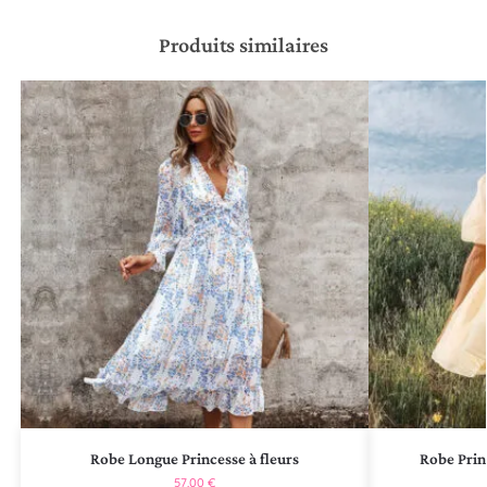
Produits similaires
Robe Longue Princesse à fleurs
Robe Prin
57,00
€