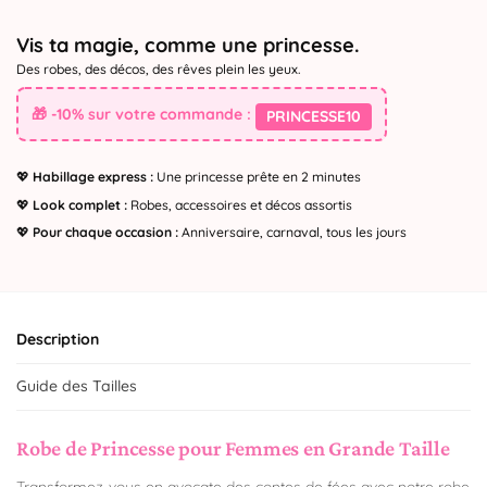
Vis ta magie, comme une princesse.
Des robes, des décos, des rêves plein les yeux.
🎁 -10% sur votre commande :
PRINCESSE10
💖
Habillage express :
Une princesse prête en 2 minutes
💖
Look complet :
Robes, accessoires et décos assortis
💖
Pour chaque occasion :
Anniversaire, carnaval, tous les jours
Description
Guide des Tailles
Robe de Princesse pour Femmes en Grande Taille
Transformez-vous en avocate des contes de fées avec notre robe