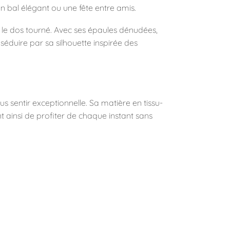
 un bal élégant ou une fête entre amis.
 le dos tourné. Avec ses épaules dénudées,
séduire par sa silhouette inspirée des
s sentir exceptionnelle. Sa matière en tissu-
t ainsi de profiter de chaque instant sans