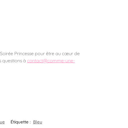
 Soirée Princesse pour être au cœur de
es questions à
contact@comme-une-
eue
Étiquette :
Bleu