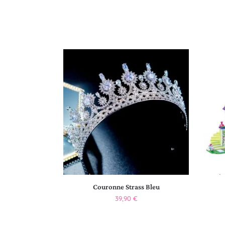
Couronne Strass Bleu
39,90
€