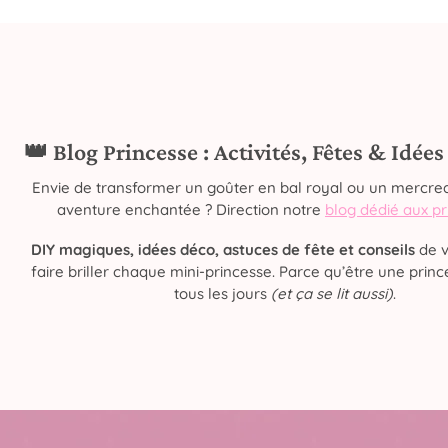
👑 Blog Princesse : Activités, Fêtes & Idée
Envie de transformer un goûter en bal royal ou un mercred
aventure enchantée ? Direction notre
blog dédié aux p
DIY magiques, idées déco, astuces de fête et conseils
de v
faire briller chaque mini-princesse. Parce qu’être une prince
tous les jours
(et ça se lit aussi)
.