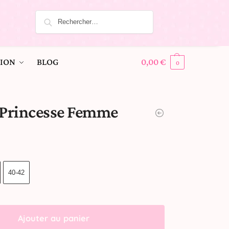
ION
BLOG
0,00
€
0
 Princesse Femme
40-42
Ajouter au panier