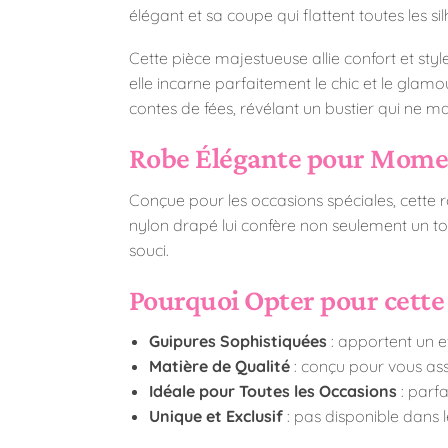
élégant et sa coupe qui flattent toutes les si
Cette pièce majestueuse allie confort et st
elle incarne parfaitement le chic et le glam
contes de fées, révélant un bustier qui ne m
Robe Élégante pour Moment
Conçue pour les occasions spéciales, cette ro
nylon drapé lui confère non seulement un tom
souci.
Pourquoi Opter pour cette 
Guipures Sophistiquées
: apportent un ef
Matière de Qualité
: conçu pour vous ass
Idéale pour Toutes les Occasions
: parf
Unique et Exclusif
: pas disponible dans l