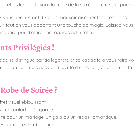
lhouettes feront de vous la reine de la soirée, que ce soit pour
yle, vous permettant de vous mouvoir aisément tout en dansant
our, tout en vous apportant une touche de magie. Laissez-vous 
anquera pas d’attirer les regards admiratifs.
s Privilégiés !
be se distingue par sa légèreté et sa capacité à vous faire vou
bé parfait mais aussi une facilité d’entretien, vous permettan
Robe de Soirée ?
fet visuel éblouissant.
urer confort et élégance.
aite pour un mariage, un gala ou un repas romantique.
es boutiques traditionnelles.