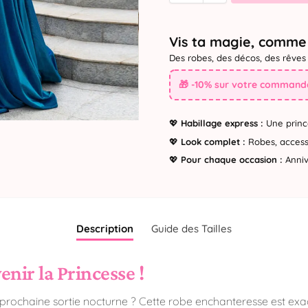
Vis ta magie, comme 
Des robes, des décos, des rêves 
🎁 -10% sur votre commande
💖
Habillage express :
Une princ
💖
Look complet :
Robes, accesso
💖
Pour chaque occasion :
Annive
Description
Guide des Tailles
nir la Princesse !
 prochaine sortie nocturne ? Cette robe enchanteresse est exac