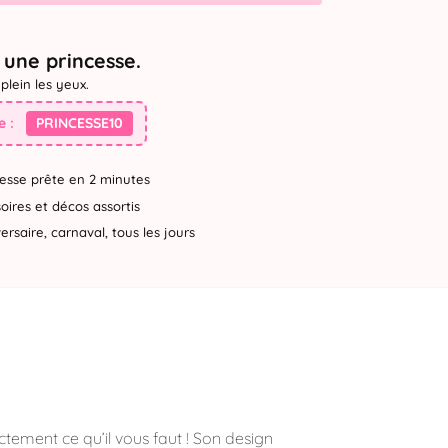
une princesse.
plein les yeux.
 :
PRINCESSE10
esse prête en 2 minutes
ires et décos assortis
rsaire, carnaval, tous les jours
tement ce qu’il vous faut ! Son design