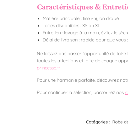
Caractéristiques & Entreti
Matière principale : tissu-nylon drapé
Tailles disponibles : XS au XL
Entretien : lavage à la main, évitez le sèc
Délai de livraison : rapide pour que vous 
Ne laissez pas passer l’opportunité de fai
toutes les attentions et faire de chaque app
princesse.fr
.
Pour une harmonie parfaite, découvrez not
Pour continuer la sélection, parcourez nos
r
Catégories :
Robe d