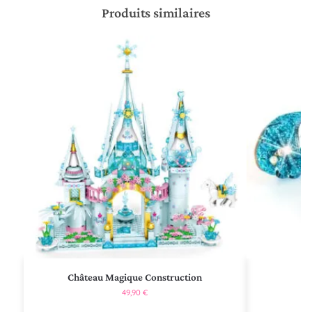
Produits similaires
Château Magique Construction
Ch
49,90
€