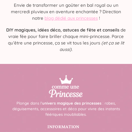
Envie de transformer un goûter en bal royal ou un
mercredi pluvieux en aventure enchantée ? Direction
notre
blog dédié aux princesses
!
DIY magiques, idées déco, astuces de fête et conseils
de
vraie fée pour faire briller chaque mini-princesse. Parce
qu’être une princesse, ça se vit tous les jours
(et ça se lit
aussi)
.
Plonge dans l’
univers magique des princesses
: robes,
déguisements, accessoires et déco pour vivre des instants
féériques inoubliables.
INFORMATION