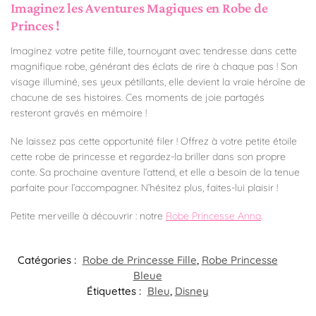
Imaginez les Aventures Magiques en Robe de
Princes !
Imaginez votre petite fille, tournoyant avec tendresse dans cette
magnifique robe, générant des éclats de rire à chaque pas ! Son
visage illuminé, ses yeux pétillants, elle devient la vraie héroïne de
chacune de ses histoires. Ces moments de joie partagés
resteront gravés en mémoire !
Ne laissez pas cette opportunité filer ! Offrez à votre petite étoile
cette robe de princesse et regardez-la briller dans son propre
conte. Sa prochaine aventure l’attend, et elle a besoin de la tenue
parfaite pour l’accompagner. N’hésitez plus, faites-lui plaisir !
Petite merveille à découvrir : notre
Robe Princesse Anna
.
Catégories :
Robe de Princesse Fille
,
Robe Princesse
Bleue
Étiquettes :
Bleu
,
Disney