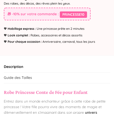
Des robes, des décos, des rêves plein les yeux.
🎁 -10% sur votre commande :
PRINCESSE10
💖
Habillage express :
Une princesse prête en 2 minutes
💖
Look complet :
Robes, accessoires et décos assortis
💖
Pour chaque occasion :
Anniversaire, carnaval, tous les jours
Description
Guide des Tailles
Robe Princesse Conte de Fée pour Enfant
Entrez dans un monde enchanteur grâce à cette robe de petite
princesse ! Votre fille pourra vivre des moments de magie et
d’émerveillement en s’imaginant dans son propre
univers