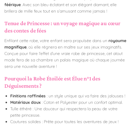
féérique
. Avec son bleu éclatant et son élégant diamant, elle
brillera de mille feux tout en s’amusant comme jamais !
Tenue de Princesse : un voyage magique au cœur
des contes de fées
Enfilant cette robe, votre enfant sera propulsée dans un
royaume
magnifique
, où elle régnera en maître sur ses jeux imaginatifs.
Conçue pour faire l’effet d’une vraie robe de princesse, cet atout
mode fera de sa chambre un palais magique où chaque journée
sera une nouvelle aventure !
Pourquoi la Robe Étoilée est Élue n°1 des
Déguisements ?
Finitions raffinées
: un style unique qui va faire des jalouses !
Matériaux doux
: Coton et Polyester pour un confort optimal.
Tulle éthéré : Une douceur qui respectera la peau de votre
petite princesse.
Coutures solides : Prête pour toutes les aventures de jeux !