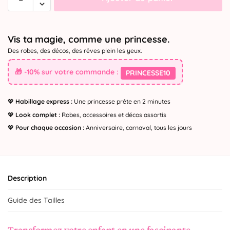
Vis ta magie, comme une princesse.
Des robes, des décos, des rêves plein les yeux.
🎁 -10% sur votre commande :
PRINCESSE10
💖
Habillage express :
Une princesse prête en 2 minutes
💖
Look complet :
Robes, accessoires et décos assortis
💖
Pour chaque occasion :
Anniversaire, carnaval, tous les jours
Description
Guide des Tailles
Transformez votre enfant en une fascinante