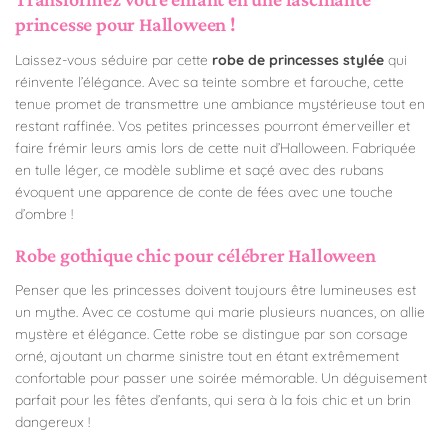
princesse pour Halloween !
Laissez-vous séduire par cette
robe de princesses stylée
qui
réinvente l’élégance. Avec sa teinte sombre et farouche, cette
tenue promet de transmettre une ambiance mystérieuse tout en
restant raffinée. Vos petites princesses pourront émerveiller et
faire frémir leurs amis lors de cette nuit d’Halloween. Fabriquée
en tulle léger, ce modèle sublime et saçé avec des rubans
évoquent une apparence de conte de fées avec une touche
d’ombre !
Robe gothique chic pour célébrer Halloween
Penser que les princesses doivent toujours être lumineuses est
un mythe. Avec ce costume qui marie plusieurs nuances, on allie
mystère et élégance. Cette robe se distingue par son corsage
orné, ajoutant un charme sinistre tout en étant extrêmement
confortable pour passer une soirée mémorable. Un déguisement
parfait pour les fêtes d’enfants, qui sera à la fois chic et un brin
dangereux !