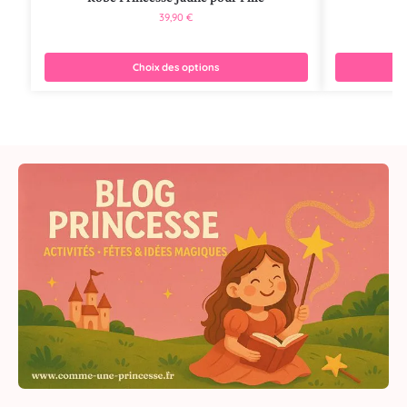
39,90
€
Choix des options