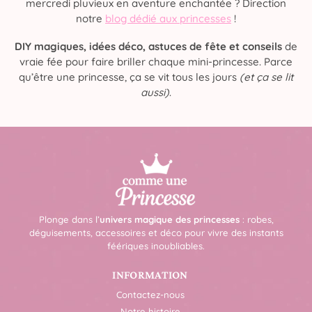
mercredi pluvieux en aventure enchantée ? Direction
notre
blog dédié aux princesses
!
DIY magiques, idées déco, astuces de fête et conseils
de
vraie fée pour faire briller chaque mini-princesse. Parce
qu’être une princesse, ça se vit tous les jours
(et ça se lit
aussi)
.
Plonge dans l’
univers magique des princesses
: robes,
déguisements, accessoires et déco pour vivre des instants
féériques inoubliables.
INFORMATION
Contactez-nous
Notre histoire