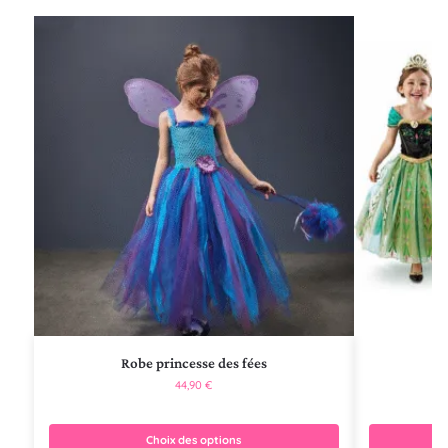
Robe princesse des fées
44,90
€
Choix des options