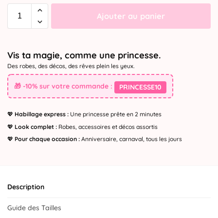
Ajouter au panier
Vis ta magie, comme une princesse.
Des robes, des décos, des rêves plein les yeux.
🎁 -10% sur votre commande :
PRINCESSE10
💖
Habillage express :
Une princesse prête en 2 minutes
💖
Look complet :
Robes, accessoires et décos assortis
💖
Pour chaque occasion :
Anniversaire, carnaval, tous les jours
Description
Guide des Tailles