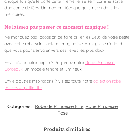
chaque fois qu’elle porte cette merveille, se sent comme sortie
d’un conte de fées. Un moment féérique qui s’inscrit dans les
mémoires.
Ne laissez pas passer ce moment magique !
Ne manquez pas l’occasion de faire briller les yeux de votre petite
avec cette robe scintillante et imaginative. Allez-y, elle n’attend
que vous pour s’envoler vers ses rêves les plus doux !
Envie d’une autre pépite ? Regardez notre
Robe Princesse
Bordeaux
, un modèle tendre et lumineux.
Envie d’autres inspirations ? Visitez toute notre
collection robe
princesse petite fille
.
Catégories :
Robe de Princesse Fille
,
Robe Princesse
Rose
Produits similaires