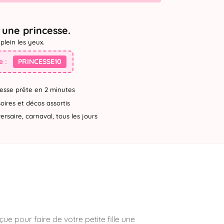
une princesse.
plein les yeux.
 :
PRINCESSE10
esse prête en 2 minutes
ires et décos assortis
rsaire, carnaval, tous les jours
 pour faire de votre petite fille une