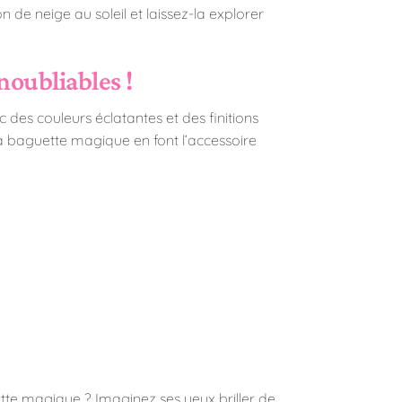
de neige au soleil et laissez-la explorer
oubliables !
 des couleurs éclatantes et des finitions
 sa baguette magique en font l’accessoire
ette magique ? Imaginez ses yeux briller de