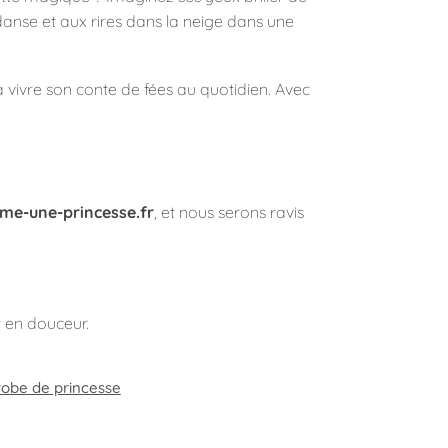
danse et aux rires dans la neige dans une
la vivre son conte de fées au quotidien. Avec
e-une-princesse.fr
, et nous serons ravis
t en douceur.
robe de princesse