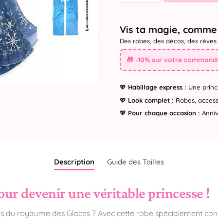
Vis ta magie, comme 
Des robes, des décos, des rêves 
🎁 -10% sur votre commande
💖
Habillage express :
Une princ
💖
Look complet :
Robes, accesso
💖
Pour chaque occasion :
Annive
Description
Guide des Tailles
ur devenir une véritable princesse !
es du royaume des Glaces ? Avec cette robe spécialement conçue