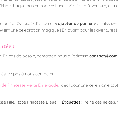
Elsa. Chaque pas en robe est une invitation à l’aventure, à la 
re petite rêveuse ! Cliquez sur «
ajouter au panier
» et laissez-
ient une célébration magique ! En avant pour les aventures !
ntée :
. En cas de besoin, contactez-nous à l’adresse
contact@comm
ésitez pas à nous contacter.
 de Princesse Verte Émeraude
, idéal pour une cérémonie tou
se Fille
,
Robe Princesse Bleue
Étiquettes :
reine des neiges
,