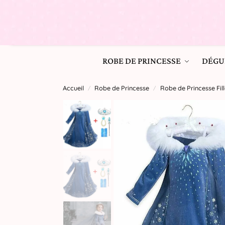
ROBE DE PRINCESSE
DÉGU
Accueil
Robe de Princesse
Robe de Princesse Fill
/
/