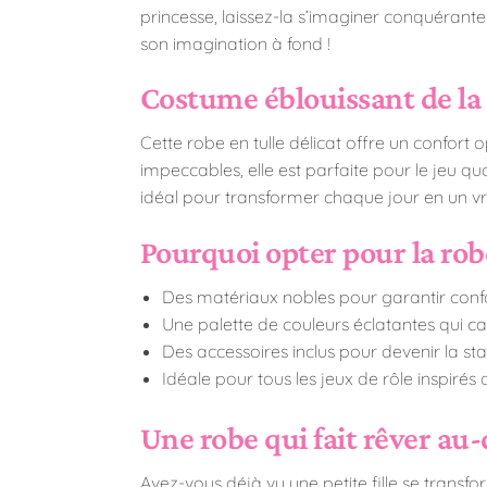
princesse, laissez-la s’imaginer conquérant
son imagination à fond !
Costume éblouissant de la
Cette robe en tulle délicat offre un confort 
impeccables, elle est parfaite pour le jeu qu
idéal pour transformer chaque jour en un vr
Pourquoi opter pour la robe
Des matériaux nobles pour garantir confor
Une palette de couleurs éclatantes qui 
Des accessoires inclus pour devenir la st
Idéale pour tous les jeux de rôle inspirés
Une robe qui fait rêver au-
Avez-vous déjà vu une petite fille se transf