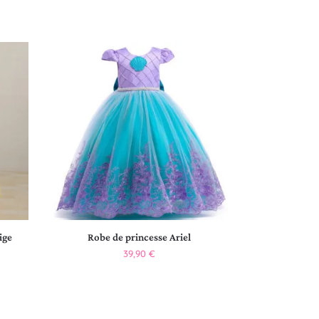
ige
Robe de princesse Ariel
39,90
€