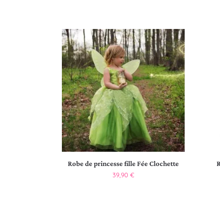
Robe de princesse fille Fée Clochette
R
39,90
€