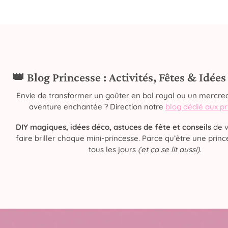
👑 Blog Princesse : Activités, Fêtes & Idée
Envie de transformer un goûter en bal royal ou un mercred
aventure enchantée ? Direction notre
blog dédié aux p
DIY magiques, idées déco, astuces de fête et conseils
de v
faire briller chaque mini-princesse. Parce qu’être une prince
tous les jours
(et ça se lit aussi)
.