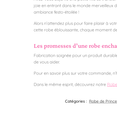
joie en entrant dans le monde merveilleux d’
ambiance festo-étoilée !
Alors n’attendez plus pour faire plaisir à vot
cette robe éblouissante, chaque moment dev
Les promesses d’une robe encha
Fabrication soignée pour un produit durable
de vous aider.
Pour en savoir plus sur votre commande, n’h
Dans le même esprit, découvrez notre
Robe
Catégories :
Robe de Princes