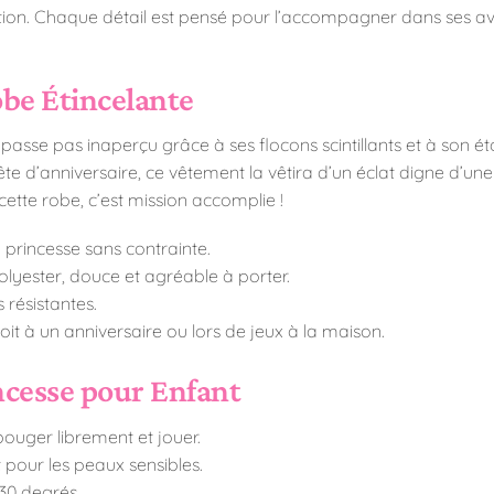
nation. Chaque détail est pensé pour l’accompagner dans ses 
be Étincelante
asse pas inaperçu grâce à ses flocons scintillants et à son éto
 d’anniversaire, ce vêtement la vêtira d’un éclat digne d’une v
cette robe, c’est mission accomplie !
la princesse sans contrainte.
lyester, douce et agréable à porter.
résistantes.
oit à un anniversaire ou lors de jeux à la maison.
incesse pour Enfant
 bouger librement et jouer.
 pour les peaux sensibles.
 30 degrés.