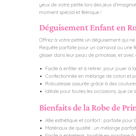
yeux de votre petite lors des jeux d’imagi
moment spécial et féérique !
Déguisement Enfant en Ro
Offrez à votre petite un déguisement qui ne p
Requête parfaite pour un carnaval ou une fête
glisser dans leur peau de princesse, et avec 
Facile à enfiler et à retirer, pour jouer à 
Confectionnée en mélange de coton et po
Robustesse assurée grâce à des coutures 
Idéale pour toutes les occasions, que ce s
Bienfaits de la Robe de Pr
Allie esthétique et confort : parfaite pour
Matériaux de qualité : un mélange parfait
Facile à entretenir, lavable en machine à