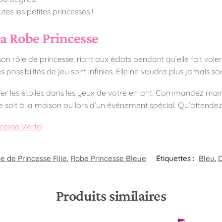
es les petites princesses !
la Robe Princesse
on rôle de princesse, riant aux éclats pendant qu’elle fait vol
es possibilités de jeu sont infinies. Elle ne voudra plus jamais s
iller les étoiles dans les yeux de votre enfant. Commandez maint
 soit à la maison ou lors d’un événement spécial. Qu’attendez
cesse Verte
!
e de Princesse Fille
,
Robe Princesse Bleue
Étiquettes :
Bleu
,
Produits similaires