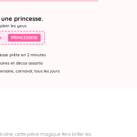
une princesse.
plein les yeux.
 :
PRINCESSE10
esse prête en 2 minutes
ires et décos assortis
rsaire, carnaval, tous les jours
éroïne, cette pièce magique fera briller les