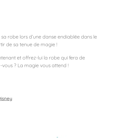
er sa robe lors d’une danse endiablée dans le
ortir de sa tenue de magie !
enant et offrez-lui la robe qui fera de
-vous ? La magie vous attend !
Disney