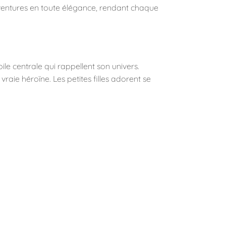
aventures en toute élégance, rendant chaque
ile centrale qui rappellent son univers.
raie héroïne. Les petites filles adorent se