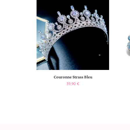
Couronne Strass Bleu
39,90
€