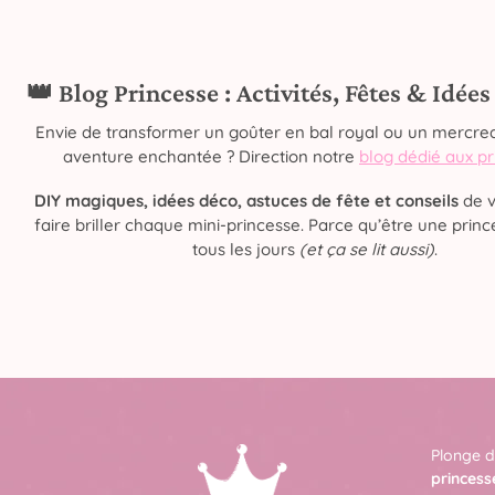
👑 Blog Princesse : Activités, Fêtes & Idée
Envie de transformer un goûter en bal royal ou un mercred
aventure enchantée ? Direction notre
blog dédié aux p
DIY magiques, idées déco, astuces de fête et conseils
de v
faire briller chaque mini-princesse. Parce qu’être une prince
tous les jours
(et ça se lit aussi)
.
Plonge d
princess