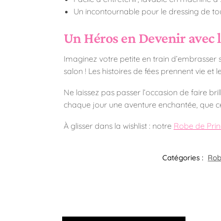
Un incontournable pour le dressing de tout
Un Héros en Devenir avec 
Imaginez votre petite en train d’embrasser s
salon ! Les histoires de fées prennent vie et l
Ne laissez pas passer l’occasion de faire br
chaque jour une aventure enchantée, que ce
À glisser dans la wishlist : notre
Robe de Prin
Catégories :
Rob