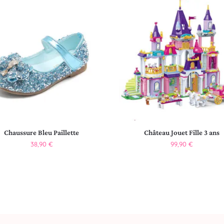
Chaussure Bleu Paillette
Château Jouet Fille 3 ans
38,90
€
99,90
€