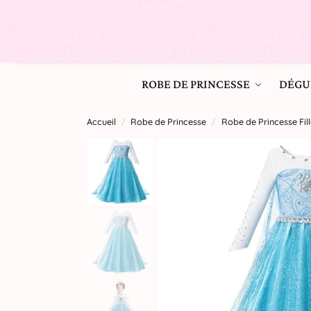
ROBE DE PRINCESSE
DÉGU
Accueil
Robe de Princesse
Robe de Princesse Fill
/
/