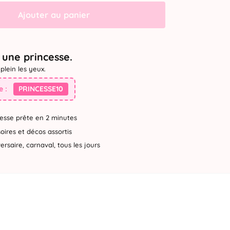
Ajouter au panier
une princesse.
plein les yeux.
 :
PRINCESSE10
esse prête en 2 minutes
ires et décos assortis
rsaire, carnaval, tous les jours