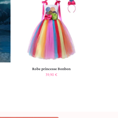
Robe princesse Bonbon
39,90
€