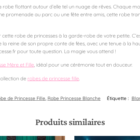
la robe flottant autour d’elle tel un nuage de rêves. Chaque m
 une promenade au parc ou une fête entre amis, cette robe tr
 cette robe de princesses à la garde-robe de votre petite. C’es
tre la reine de son propre conte de fées, avec une tenue à la ha
se.fr pour toute question. La magie vous attend !
se Mère et Fille
, idéal pour une cérémonie tout en douceur.
collection de
robes de princesse fille
.
be de Princesse Fille
,
Robe Princesse Blanche
Étiquette :
Bla
Produits similaires