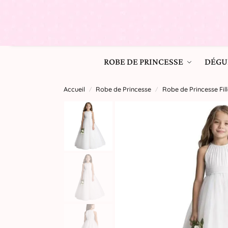
ROBE DE PRINCESSE
DÉGU
Accueil
Robe de Princesse
Robe de Princesse Fill
/
/