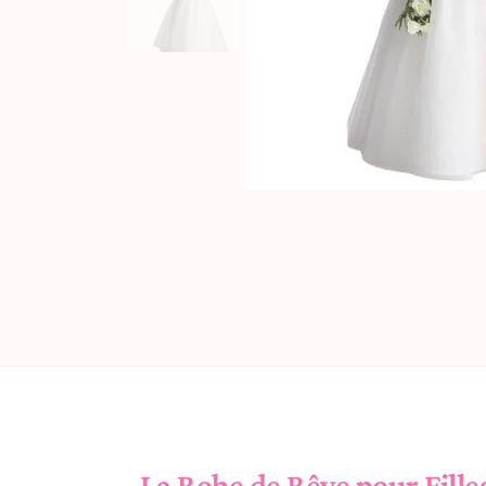
La Robe de Rêve pour Fille