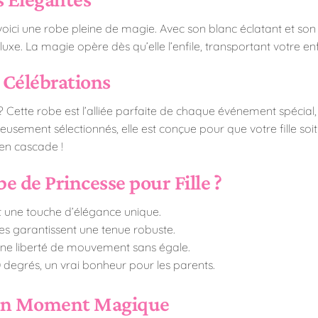
voici une robe pleine de magie. Avec son blanc éclatant et son 
uxe. La magie opère dès qu’elle l’enfile, transportant votre en
 Célébrations
 ? Cette robe est l’alliée parfaite de chaque événement spécial
sement sélectionnés, elle est conçue pour que votre fille soit à
en cascade !
e de Princesse pour Fille ?
nt une touche d’élégance unique.
ées garantissent une tenue robuste.
 une liberté de mouvement sans égale.
 degrés, un vrai bonheur pour les parents.
 un Moment Magique