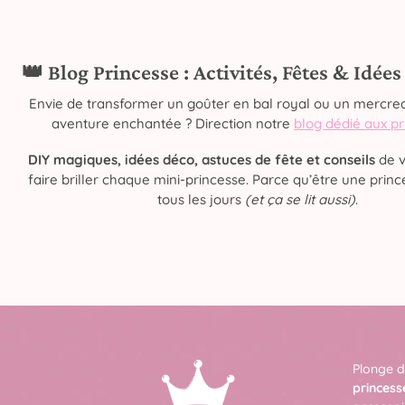
👑 Blog Princesse : Activités, Fêtes & Idée
Envie de transformer un goûter en bal royal ou un mercred
aventure enchantée ? Direction notre
blog dédié aux p
DIY magiques, idées déco, astuces de fête et conseils
de v
faire briller chaque mini-princesse. Parce qu’être une prince
tous les jours
(et ça se lit aussi)
.
Plonge d
princess