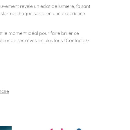
ouvement révèle un éclat de lumière, faisant
ansforme chaque sortie en une expérience
t le moment idéal pour faire briller ce
uteur de ses rêves les plus fous ! Contactez-
nche