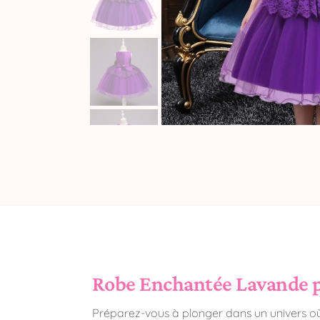
Robe Enchantée Lavande po
Préparez-vous à plonger dans un univers où 