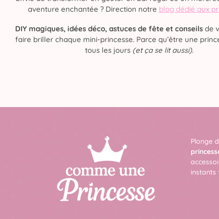
aventure enchantée ? Direction notre
blog dédié aux p
DIY magiques, idées déco, astuces de fête et conseils
de v
faire briller chaque mini-princesse. Parce qu’être une prince
tous les jours
(et ça se lit aussi)
.
Plonge d
princess
accessoi
instants 