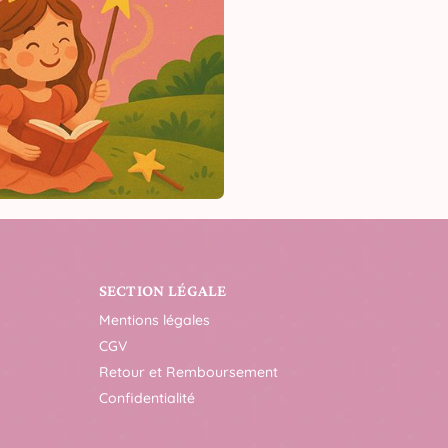
SECTION LÉGALE
Mentions légales
CGV
Retour et Remboursement
Confidentialité