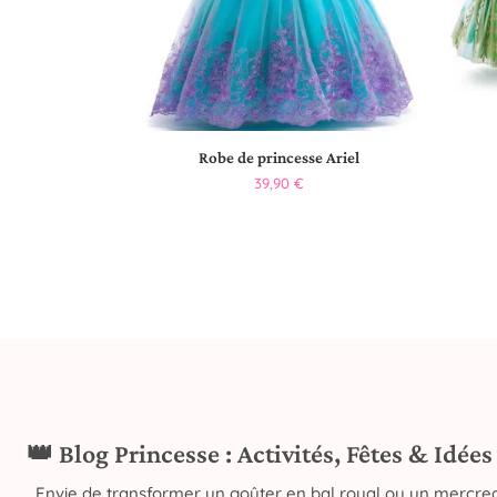
Robe de princesse Ariel
39,90
€
👑 Blog Princesse : Activités, Fêtes & Idée
Envie de transformer un goûter en bal royal ou un mercred