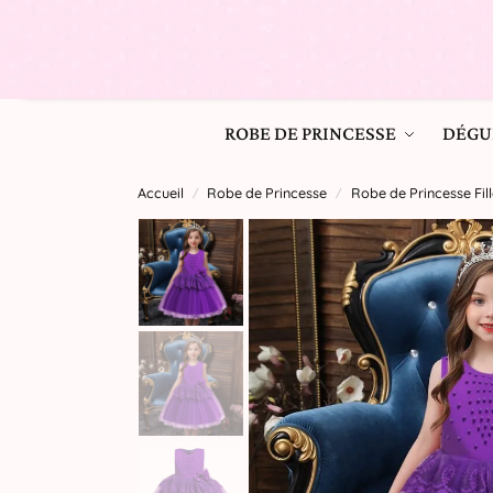
ROBE DE PRINCESSE
DÉGU
Accueil
Robe de Princesse
Robe de Princesse Fill
/
/