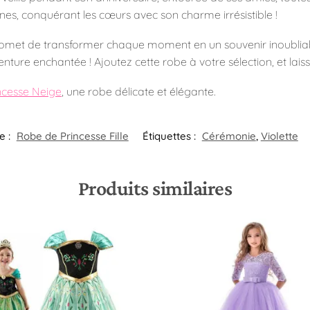
es, conquérant les cœurs avec son charme irrésistible !
romet de transformer chaque moment en un souvenir inoubliabl
venture enchantée ! Ajoutez cette robe à votre sélection, et lais
ncesse Neige
, une robe délicate et élégante.
e :
Robe de Princesse Fille
Étiquettes :
Cérémonie
,
Violette
Produits similaires