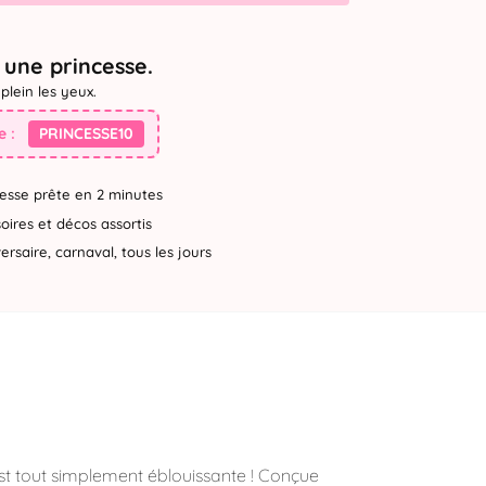
une princesse.
plein les yeux.
 :
PRINCESSE10
esse prête en 2 minutes
ires et décos assortis
rsaire, carnaval, tous les jours
est tout simplement éblouissante ! Conçue