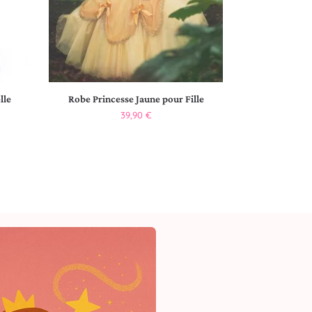
lle
Robe Princesse Jaune pour Fille
39,90
€