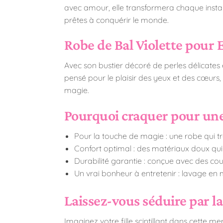
avec amour, elle transformera chaque instan
prêtes à conquérir le monde.
Robe de Bal Violette pour 
Avec son bustier décoré de perles délicates 
pensé pour le plaisir des yeux et des cœurs,
magie.
Pourquoi craquer pour un
Pour la touche de magie : une robe qui t
Confort optimal : des matériaux doux qui
Durabilité garantie : conçue avec des cout
Un vrai bonheur à entretenir : lavage en 
Laissez-vous séduire par l
Imaginez votre fille scintillant dans cette 