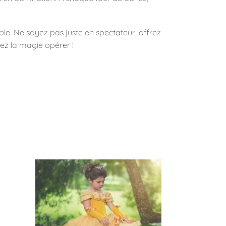
e. Ne soyez pas juste en spectateur, offrez
sez la magie opérer !