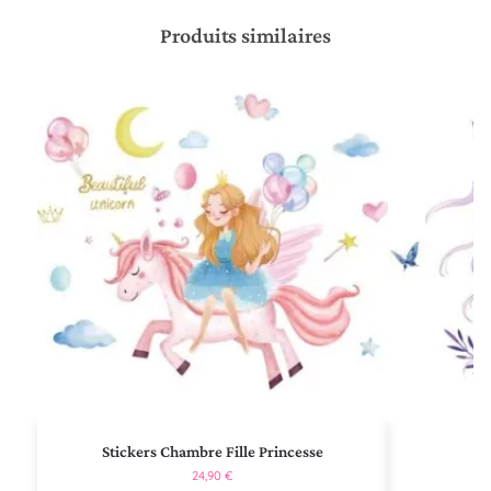
Produits similaires
Stickers Chambre Fille Princesse
S
24,90
€