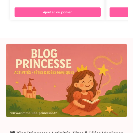
Ajouter au panier
👑 Blog Princesse : Activités, Fêtes & Idées Magiques