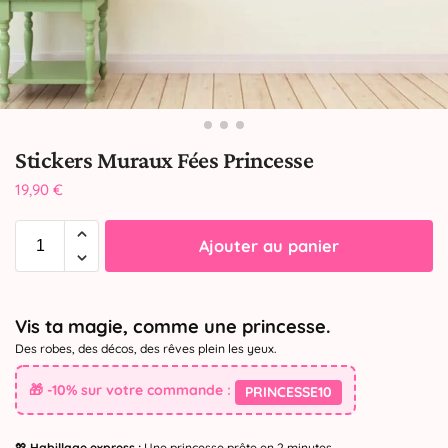
Stickers Muraux Fées Princesse
19,90
€
Ajouter au panier
Vis ta magie, comme une princesse.
Des robes, des décos, des rêves plein les yeux.
🎁 -10% sur votre commande :
PRINCESSE10
💖
Habillage express :
Une princesse prête en 2 minutes