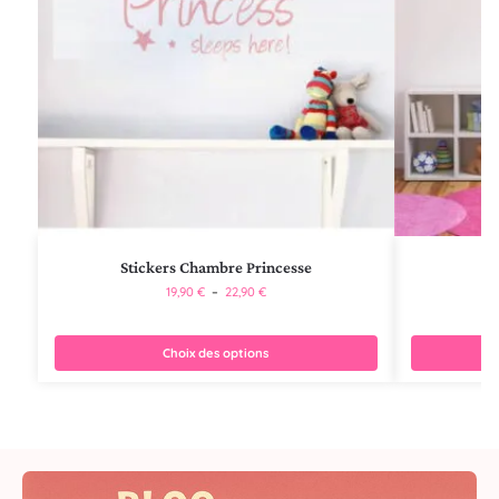
Stickers Chambre Princesse
19,90
€
–
22,90
€
Choix des options