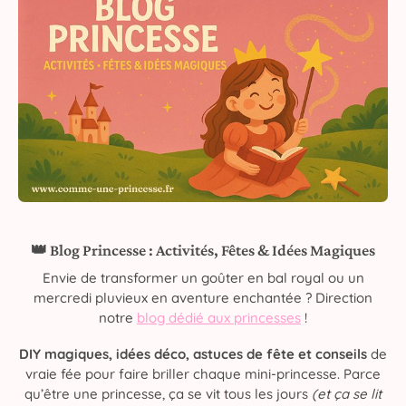
👑 Blog Princesse : Activités, Fêtes & Idées Magiques
Envie de transformer un goûter en bal royal ou un
mercredi pluvieux en aventure enchantée ? Direction
notre
blog dédié aux princesses
!
DIY magiques, idées déco, astuces de fête et conseils
de
vraie fée pour faire briller chaque mini-princesse. Parce
qu’être une princesse, ça se vit tous les jours
(et ça se lit