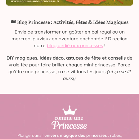
👑 Blog Princesse : Activités, Fêtes & Idées Magiques
Envie de transformer un goûter en bal royal ou un
mercredi pluvieux en aventure enchantée ? Direction
notre
blog dédié aux princesses
!
DIY magiques, idées déco, astuces de fête et conseils
de
vraie fée pour faire briller chaque mini-princesse. Parce
qu’être une princesse, ça se vit tous les jours
(et ça se lit
aussi)
.
Plonge dans l’
univers magique des princesses
: robes,