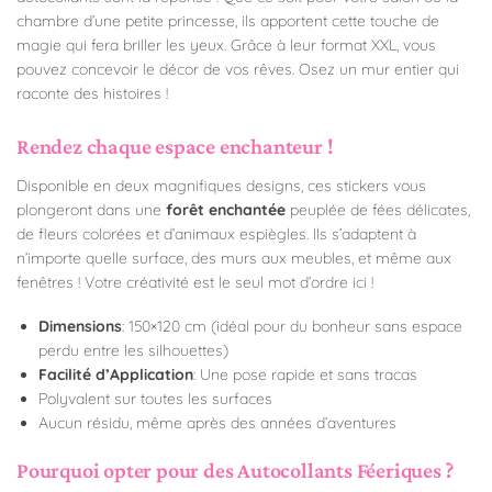
chambre d’une petite princesse, ils apportent cette touche de
magie qui fera briller les yeux. Grâce à leur format XXL, vous
pouvez concevoir le décor de vos rêves. Osez un mur entier qui
raconte des histoires !
Rendez chaque espace enchanteur !
Disponible en deux magnifiques designs, ces stickers vous
plongeront dans une
forêt enchantée
peuplée de fées délicates,
de fleurs colorées et d’animaux espiègles. Ils s’adaptent à
n’importe quelle surface, des murs aux meubles, et même aux
fenêtres ! Votre créativité est le seul mot d’ordre ici !
Dimensions
: 150×120 cm (idéal pour du bonheur sans espace
perdu entre les silhouettes)
Facilité d’Application
: Une pose rapide et sans tracas
Polyvalent sur toutes les surfaces
Aucun résidu, même après des années d’aventures
Pourquoi opter pour des Autocollants Féeriques ?