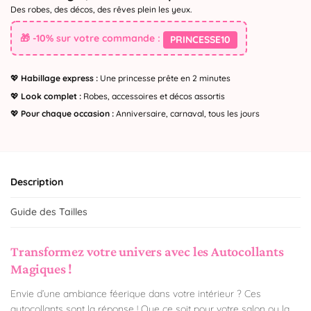
Des robes, des décos, des rêves plein les yeux.
🎁 -10% sur votre commande :
PRINCESSE10
💖
Habillage express :
Une princesse prête en 2 minutes
💖
Look complet :
Robes, accessoires et décos assortis
💖
Pour chaque occasion :
Anniversaire, carnaval, tous les jours
Description
Guide des Tailles
Transformez votre univers avec les Autocollants
Magiques !
Envie d’une ambiance féerique dans votre intérieur ? Ces
autocollants sont la réponse ! Que ce soit pour votre salon ou la