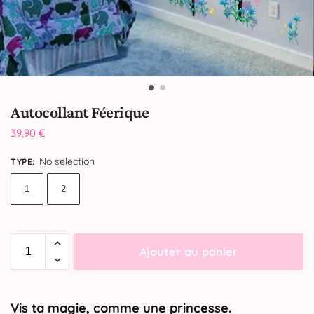
Autocollant Féerique
39,90
€
No selection
TYPE
:
1
2
Ajouter au panier
Vis ta magie, comme une princesse.