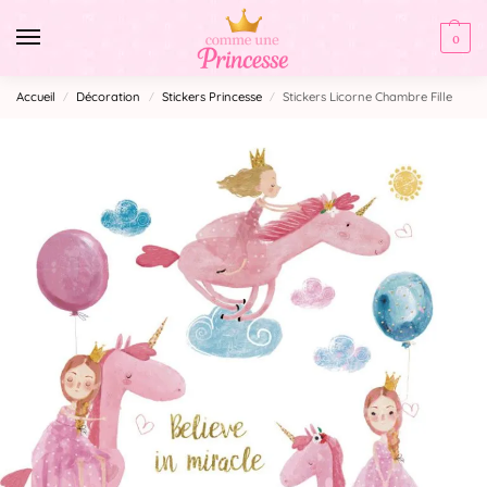
0
Accueil
Décoration
Stickers Princesse
Stickers Licorne Chambre Fille
/
/
/