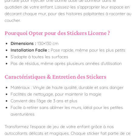
parfaite pour injecter une bonne dose de bonheur dans le
quotidien de votre enfant. Laissez-les s’approprier leur espace en
décorant chaque mur, pour des histoires palpitantes à raconter au
coucher.
Pourquoi Opter pour des Stickers Licorne ?
Dimensions :
130×130 cm
Installation Facile :
Pose rapide, même pour les plus petits
S’adapte à toutes les surfaces
Pas de résidus, même après plusieurs années d’utilisation
Caractéristiques & Entretien des Stickers
Matériaux : Vinyle de haute qualité, durable et sans danger
Facilités de nettoyage, pour maintenir la magie
Convient dès l’âge de 3 ans et plus
Facile à retirer sans abîmer les murs, idéal pour les petites
aventurières
Transformez l’espace de jeu de votre enfant grâce à nos
autocollants délicats et magiques. Chaque sticker fait partie de ce