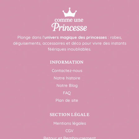
Plonge dans l’
univers magique des princesses
: robes,
déguisements, accessoires et déco pour vivre des instants
féériques inoubliables.
INFORMATION
Contactez-nous
Notre histoire
Notre Blog
FAQ
Plan de site
SECTION LÉGALE
Mentions légales
CGV
Retour et Remboursement