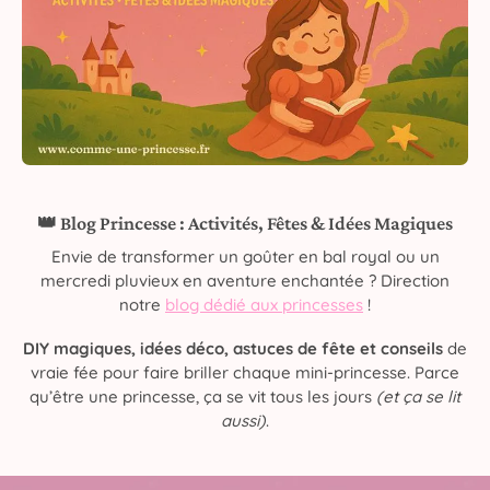
👑 Blog Princesse : Activités, Fêtes & Idées Magiques
Envie de transformer un goûter en bal royal ou un
mercredi pluvieux en aventure enchantée ? Direction
notre
blog dédié aux princesses
!
DIY magiques, idées déco, astuces de fête et conseils
de
vraie fée pour faire briller chaque mini-princesse. Parce
qu’être une princesse, ça se vit tous les jours
(et ça se lit
aussi)
.