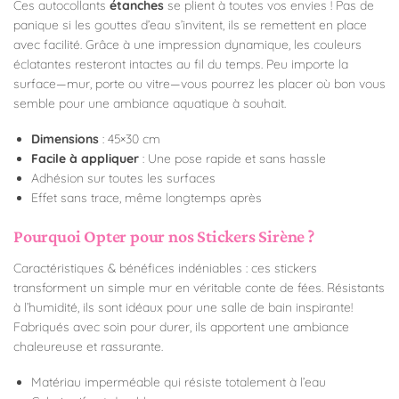
Ces autocollants
étanches
se plient à toutes vos envies ! Pas de
panique si les gouttes d’eau s’invitent, ils se remettent en place
avec facilité. Grâce à une impression dynamique, les couleurs
éclatantes resteront intactes au fil du temps. Peu importe la
surface—mur, porte ou vitre—vous pourrez les placer où bon vous
semble pour une ambiance aquatique à souhait.
Dimensions
: 45×30 cm
Facile à appliquer
: Une pose rapide et sans hassle
Adhésion sur toutes les surfaces
Effet sans trace, même longtemps après
Pourquoi Opter pour nos Stickers Sirène ?
Caractéristiques & bénéfices indéniables : ces stickers
transforment un simple mur en véritable conte de fées. Résistants
à l’humidité, ils sont idéaux pour une salle de bain inspirante!
Fabriqués avec soin pour durer, ils apportent une ambiance
chaleureuse et rassurante.
Matériau imperméable qui résiste totalement à l’eau