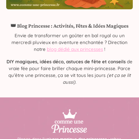
👑 Blog Princesse : Activités, Fêtes & Idées Magiques
Envie de transformer un goûter en bal royal ou un
mercredi pluvieux en aventure enchantée ? Direction
notre
blog dédié aux princesses
!
DIY magiques, idées déco, astuces de fête et conseils
de
vraie fée pour faire briller chaque mini-princesse. Parce
qu’être une princesse, ça se vit tous les jours
(et ça se lit
aussi)
.
Plonge dans l’
univers magique des princesses
: robes,