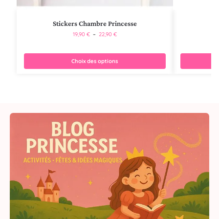
Stickers Chambre Princesse
19,90
€
–
22,90
€
Choix des options