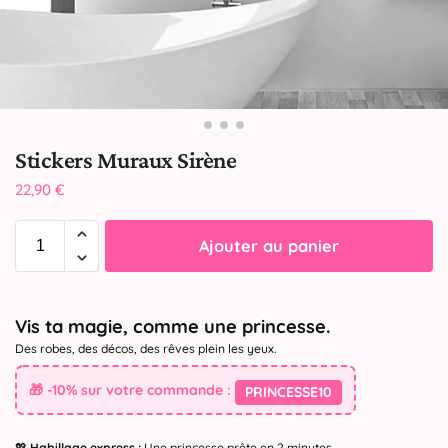
Stickers Muraux Sirène
22,90
€
Ajouter au panier
Vis ta magie, comme une princesse.
Des robes, des décos, des rêves plein les yeux.
🎁 -10% sur votre commande :
PRINCESSE10
💖
Habillage express :
Une princesse prête en 2 minutes