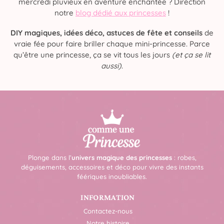
mercredi pluvieux en aventure enchantée ? Direction
notre
blog dédié aux princesses
!
DIY magiques, idées déco, astuces de fête et conseils
de
vraie fée pour faire briller chaque mini-princesse. Parce
qu’être une princesse, ça se vit tous les jours
(et ça se lit
aussi)
.
Plonge dans l’
univers magique des princesses
: robes,
déguisements, accessoires et déco pour vivre des instants
féériques inoubliables.
INFORMATION
Contactez-nous
Notre histoire