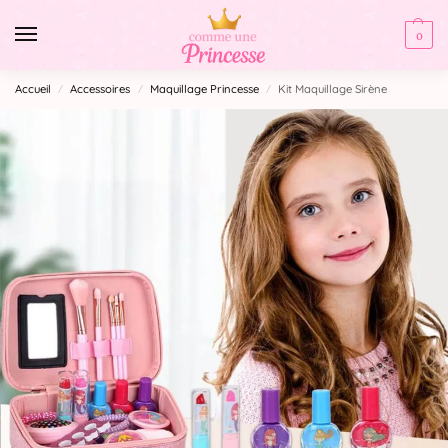
0
Accueil
Accessoires
Maquillage Princesse
Kit Maquillage Sirène
/
/
/