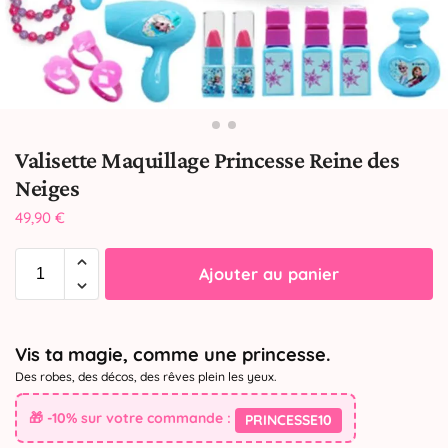
Valisette Maquillage Princesse Reine des
Neiges
49,90
€
Ajouter au panier
Vis ta magie, comme une princesse.
Des robes, des décos, des rêves plein les yeux.
🎁 -10% sur votre commande :
PRINCESSE10