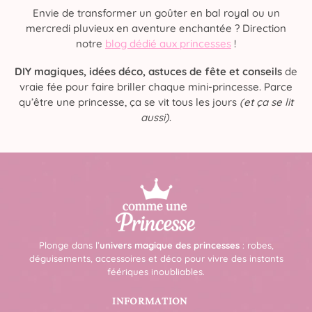
Envie de transformer un goûter en bal royal ou un
mercredi pluvieux en aventure enchantée ? Direction
notre
blog dédié aux princesses
!
DIY magiques, idées déco, astuces de fête et conseils
de
vraie fée pour faire briller chaque mini-princesse. Parce
qu’être une princesse, ça se vit tous les jours
(et ça se lit
aussi)
.
Plonge dans l’
univers magique des princesses
: robes,
déguisements, accessoires et déco pour vivre des instants
féériques inoubliables.
INFORMATION