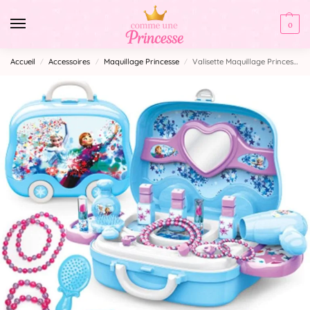
0
Accueil
Accessoires
Maquillage Princesse
Valisette Maquillage Princesse Reine des Neiges
/
/
/