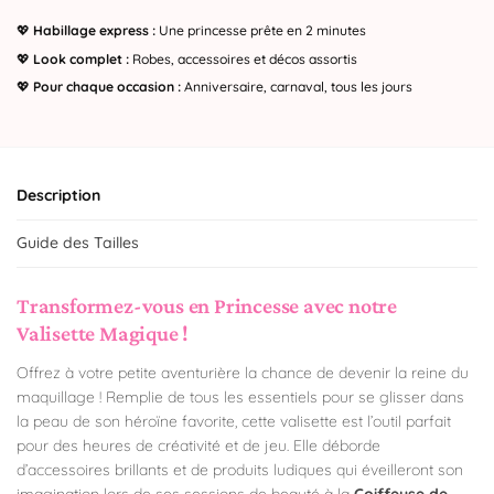
💖
Habillage express :
Une princesse prête en 2 minutes
💖
Look complet :
Robes, accessoires et décos assortis
💖
Pour chaque occasion :
Anniversaire, carnaval, tous les jours
Description
Guide des Tailles
Transformez-vous en Princesse avec notre
Valisette Magique !
Offrez à votre petite aventurière la chance de devenir la reine du
maquillage ! Remplie de tous les essentiels pour se glisser dans
la peau de son héroïne favorite, cette valisette est l’outil parfait
pour des heures de créativité et de jeu. Elle déborde
d’accessoires brillants et de produits ludiques qui éveilleront son
imagination lors de ses sessions de beauté à la
Coiffeuse de