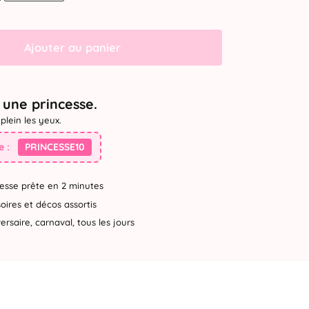
Ajouter au panier
une princesse.
plein les yeux.
 :
PRINCESSE10
esse prête en 2 minutes
ires et décos assortis
rsaire, carnaval, tous les jours