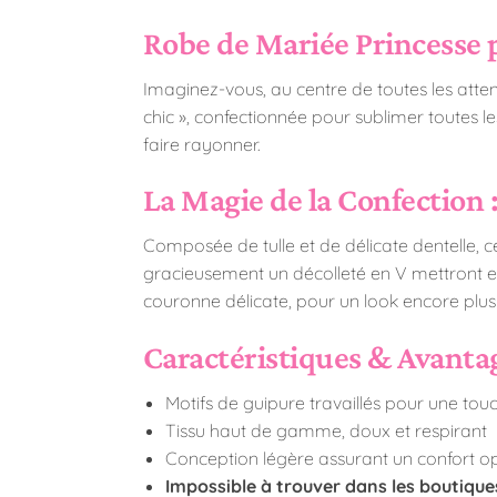
Robe de Mariée Princesse p
Imaginez-vous, au centre de toutes les atte
chic », confectionnée pour sublimer toutes le
faire rayonner.
La Magie de la Confection
Composée de tulle et de délicate dentelle, ce
gracieusement un décolleté en V mettront e
couronne délicate, pour un look encore plus 
Caractéristiques & Avantag
Motifs de guipure travaillés pour une tou
Tissu haut de gamme, doux et respirant
Conception légère assurant un confort o
Impossible à trouver dans les boutique