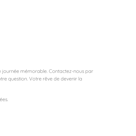
cette journée mémorable. Contactez-nous par
re question. Votre rêve de devenir la
ées.