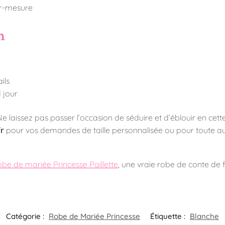
ur-mesure
n
ils
 jour
 Ne laissez pas passer l’occasion de séduire et d’éblouir en 
r
pour vos demandes de taille personnalisée ou pour toute aut
obe de mariée Princesse Paillette
, une vraie robe de conte de f
Catégorie :
Robe de Mariée Princesse
Étiquette :
Blanche