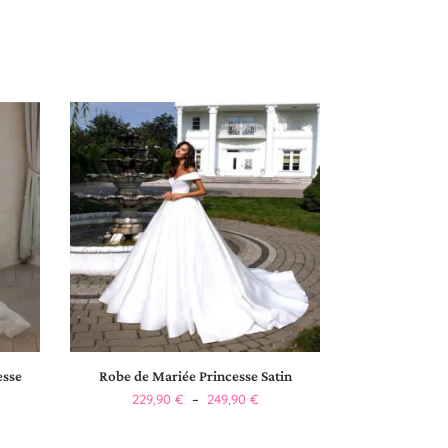
esse
Robe de Mariée Princesse Satin
229,90
€
–
249,90
€