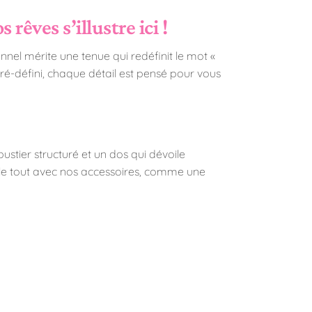
êves s’illustre ici !
onnel mérite une tenue qui redéfinit le mot «
 pré-défini, chaque détail est pensé pour vous
ustier structuré et un dos qui dévoile
 le tout avec nos accessoires, comme une