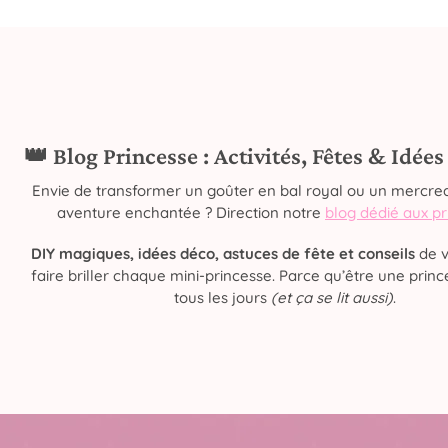
👑 Blog Princesse : Activités, Fêtes & Idée
Envie de transformer un goûter en bal royal ou un mercred
aventure enchantée ? Direction notre
blog dédié aux p
DIY magiques, idées déco, astuces de fête et conseils
de v
faire briller chaque mini-princesse. Parce qu’être une prince
tous les jours
(et ça se lit aussi)
.