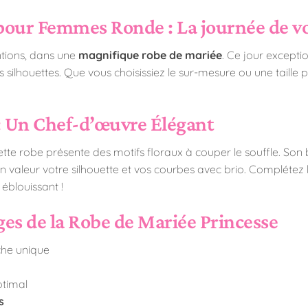
our Femmes Ronde : La journée de vos r
ntions, dans une
magnifique robe de mariée
. Ce jour excepti
s silhouettes. Que vous choisissiez le sur-mesure ou une taille
 : Un Chef-d’œuvre Élégant
tte robe présente des motifs floraux à couper le souffle. Son b
n valeur votre silhouette et vos courbes avec brio. Complétez
éblouissant !
es de la Robe de Mariée Princesse
che unique
ptimal
s