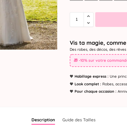
Vis ta magie, comme 
Des robes, des décos, des rêves 
🎁 -10% sur votre commande
💖
Habillage express :
Une princ
💖
Look complet :
Robes, accesso
💖
Pour chaque occasion :
Annive
Description
Guide des Tailles