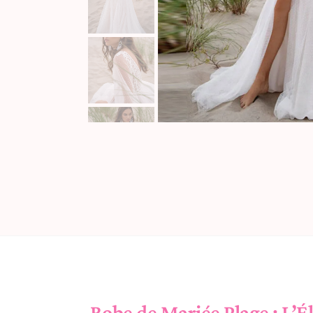
Robe de Mariée Plage : L’É