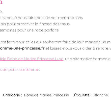
n
é.
itez pas à nous faire part de vos mensurations.
ain pour préserver la finesse des tissus.
 semaines pour une robe parfaite.
e est faite pour celles qui souhaitent faire de leur mariage un 
omme-une-princesse.fr
et laissez-nous vous aider à rendre 
èle Robe de Mariée Princesse Luxe
, une alternative harmonie
s de princesse femme
.
Catégorie :
Robe de Mariée Princesse
Étiquette :
Blanche