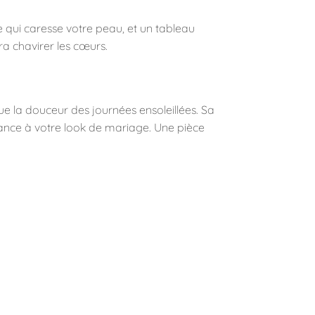
 qui caresse votre peau, et un tableau
ra chavirer les cœurs.
que la douceur des journées ensoleillées. Sa
mance à votre look de mariage. Une pièce