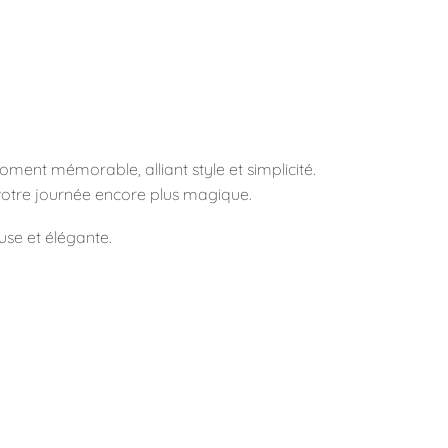
moment mémorable, alliant style et simplicité.
votre journée encore plus magique.
use et élégante.