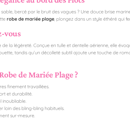
sable, bercé par le bruit des vagues ? Une douce brise marine
ette
robe de mariée plage
, plongez dans un style éthéré qui fe
z-vous
e de la légèreté. Conçue en tulle et dentelle aérienne, elle évo
ouette, tandis qu’un décolleté subtil ajoute une touche de ro
Robe de Mariée Plage ?
es finement travaillées.
t et durabilité.
 inoubliable.
loin des bling-bling habituels.
ement sur-mesure.