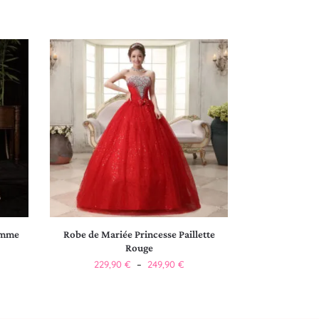
emme
Robe de Mariée Princesse Paillette
Rouge
229,90
€
–
249,90
€