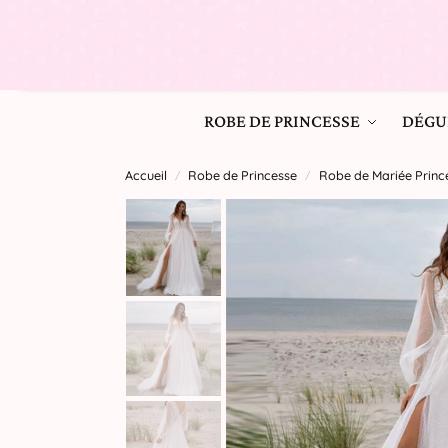
ROBE DE PRINCESSE
DÉGU
Accueil
Robe de Princesse
Robe de Mariée Princ
/
/