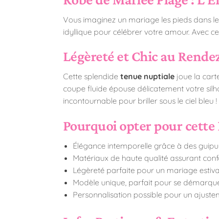
Vous imaginez un mariage les pieds dans le 
idyllique pour célébrer votre amour. Avec c
Légèreté et Chic au Rende
Cette splendide
tenue nuptiale
joue la cart
coupe fluide épouse délicatement votre silh
incontournable pour briller sous le ciel bleu !
Pourquoi opter pour cette 
Élégance intemporelle grâce à des guipur
Matériaux de haute qualité assurant confor
Légèreté parfaite pour un mariage estival
Modèle unique, parfait pour se démarquer 
Personnalisation possible pour un ajust