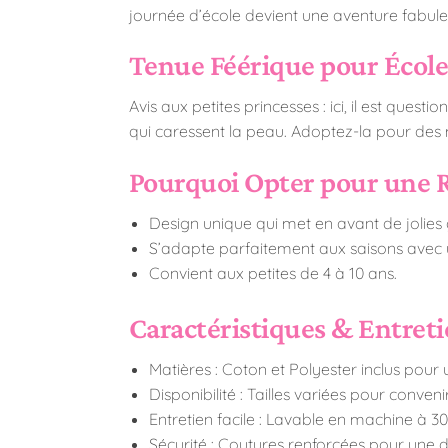
journée d’école devient une aventure fabuleu
Tenue Féérique pour Écol
Avis aux petites princesses : ici, il est quest
qui caressent la peau. Adoptez-la pour des 
Pourquoi Opter pour une 
Design unique qui met en avant de jolies 
S’adapte parfaitement aux saisons avec un
Convient aux petites de 4 à 10 ans.
Caractéristiques & Entret
Matières : Coton et Polyester inclus pour
Disponibilité : Tailles variées pour conven
Entretien facile : Lavable en machine à 3
Sécurité : Coutures renforcées pour une d