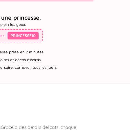
une princesse.
plein les yeux.
 :
PRINCESSE10
esse prête en 2 minutes
ires et décos assortis
rsaire, carnaval, tous les jours
e. Grâce à des détails délicats, chaque