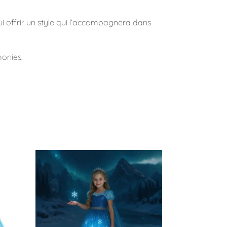
 lui offrir un style qui l’accompagnera dans
monies.