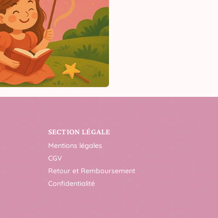
SECTION LÉGALE
Mentions légales
CGV
Retour et Remboursement
Confidentialité