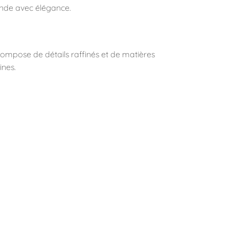
monde avec élégance.
ompose de détails raffinés et de matières
ines.