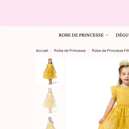
ROBE DE PRINCESSE
DÉGU
Accueil
Robe de Princesse
Robe de Princesse Fill
/
/