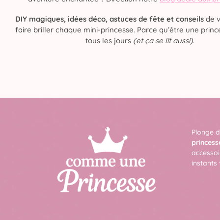
DIY magiques, idées déco, astuces de fête et conseils
de v
faire briller chaque mini-princesse. Parce qu’être une prince
tous les jours
(et ça se lit aussi)
.
Plonge d
princess
accessoi
instants 