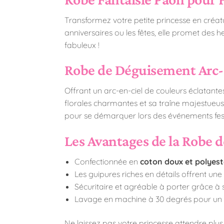
Transformez votre petite princesse en créa
anniversaires ou les fêtes, elle promet des 
fabuleux !
Robe de Déguisement Arc-
Offrant un arc-en-ciel de couleurs éclatante
florales charmantes et sa traîne majestueuse,
pour se démarquer lors des événements festi
Les Avantages de la Robe d
Confectionnée en
coton doux et polyest
Les guipures riches en détails offrent une
Sécuritaire et agréable à porter grâce à
Lavage en machine à 30 degrés pour un en
Ne laissez pas votre princesse attendre plus 