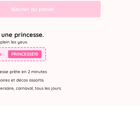
Ajouter au panier
une princesse.
plein les yeux.
 :
PRINCESSE10
esse prête en 2 minutes
ires et décos assortis
rsaire, carnaval, tous les jours