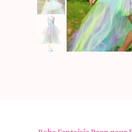
Robe Fantaisie Paon pour F