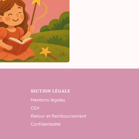
SECTION LÉGALE
Mentions légales
CGV
Retour et Remboursement
Confidentialité