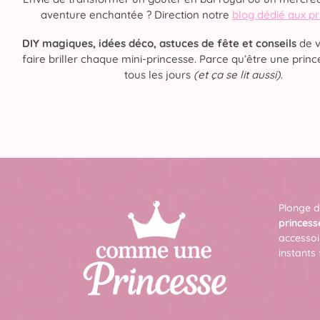
aventure enchantée ? Direction notre
blog dédié aux p
DIY magiques, idées déco, astuces de fête et conseils
de v
faire briller chaque mini-princesse. Parce qu’être une prince
tous les jours
(et ça se lit aussi)
.
Plonge d
princess
accessoi
instants 