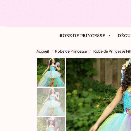
ROBE DE PRINCESSE
DÉGU
Accueil
Robe de Princesse
Robe de Princesse Fill
/
/