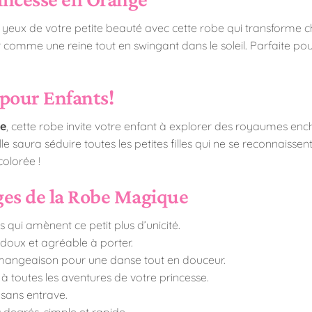
 yeux de votre petite beauté avec cette robe qui transforme c
ir comme une reine tout en swingant dans le soleil. Parfaite pour
 pour Enfants!
ue
, cette robe invite votre enfant à explorer des royaumes ench
elle saura séduire toutes les petites filles qui ne se reconnais
olorée !
ges de la Robe Magique
s qui amènent ce petit plus d’unicité.
doux et agréable à porter.
démangeaison pour une danse tout en douceur.
 à toutes les aventures de votre princesse.
sans entrave.
 degrés, simple et rapide.