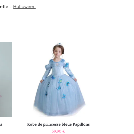
ette :
Halloween
ns
Robe de princesse bleue Papillons
39,90
€