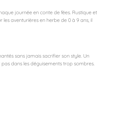
haque journée en conte de fées. Rustique et
 les aventurières en herbe de 0 à 9 ans, il
antés sans jamais sacrifier son style. Un
sent pas dans les déguisements trop sombres.