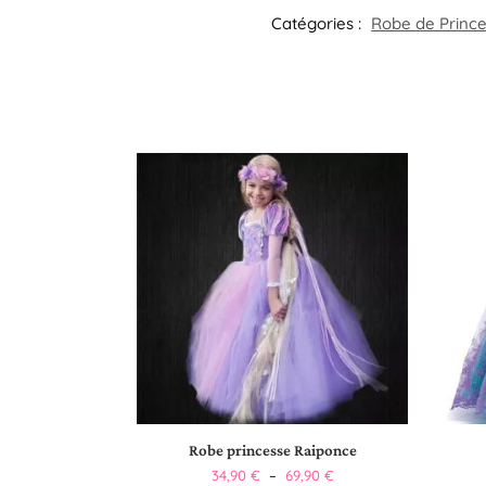
Catégories :
Robe de Princes
Robe princesse Raiponce
34,90
€
–
69,90
€