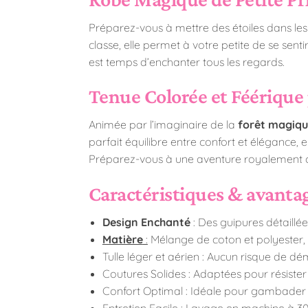
Préparez-vous à mettre des étoiles dans les
classe, elle permet à votre petite de se sent
est temps d’enchanter tous les regards.
Tenue Colorée et Féérique
Animée par l’imaginaire de la
forêt magiq
parfait équilibre entre confort et élégance, 
Préparez-vous à une aventure royalement c
Caractéristiques & avanta
Design Enchanté
: Des guipures détaillée
Matière
:
Mélange de coton et polyester, 
Tulle léger et aérien : Aucun risque de 
Coutures Solides : Adaptées pour résister
Confort Optimal : Idéale pour gambader 
Entretien Facile : Lavage en machine à 30