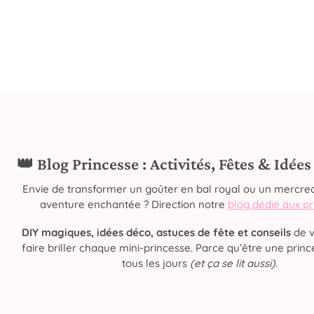
👑 Blog Princesse : Activités, Fêtes & Idée
Envie de transformer un goûter en bal royal ou un mercred
aventure enchantée ? Direction notre
blog dédié aux p
DIY magiques, idées déco, astuces de fête et conseils
de v
faire briller chaque mini-princesse. Parce qu’être une prince
tous les jours
(et ça se lit aussi)
.