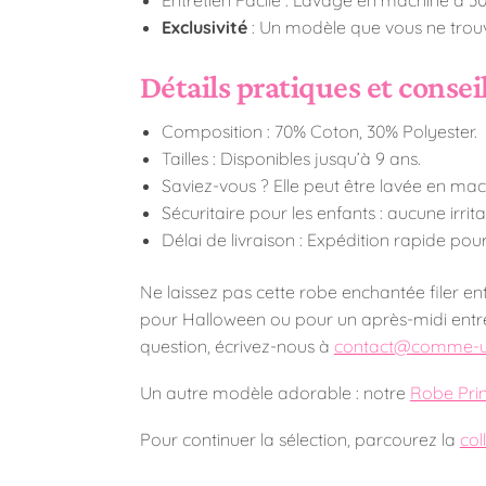
Exclusivité
: Un modèle que vous ne trouv
Détails pratiques et consei
Composition : 70% Coton, 30% Polyester.
Tailles : Disponibles jusqu’à 9 ans.
Saviez-vous ? Elle peut être lavée en ma
Sécuritaire pour les enfants : aucune irrit
Délai de livraison : Expédition rapide pour
Ne laissez pas cette robe enchantée filer ent
pour Halloween ou pour un après-midi entre
question, écrivez-nous à
contact@comme-un
Un autre modèle adorable : notre
Robe Prin
Pour continuer la sélection, parcourez la
col