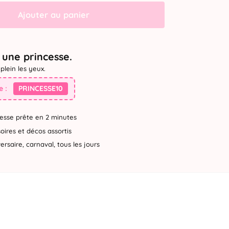
Ajouter au panier
une princesse.
plein les yeux.
 :
PRINCESSE10
esse prête en 2 minutes
ires et décos assortis
rsaire, carnaval, tous les jours