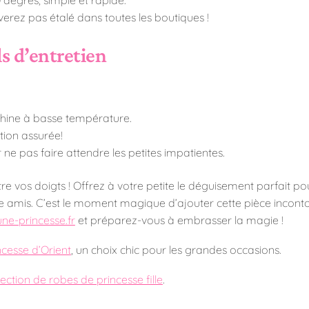
erez pas étalé dans toutes les boutiques !
ls d’entretien
chine à basse température.
ation assurée!
 ne pas faire attendre les petites impatientes.
re vos doigts ! Offrez à votre petite le déguisement parfait pou
 amis. C’est le moment magique d’ajouter cette pièce incont
e-princesse.fr
et préparez-vous à embrasser la magie !
cesse d’Orient
, un choix chic pour les grandes occasions.
lection de robes de princesse fille
.