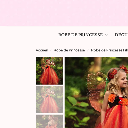
ROBE DE PRINCESSE
DÉGU
Accueil
Robe de Princesse
Robe de Princesse Fill
/
/