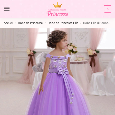
0
Accueil
Robe de Princesse
Robe de Princesse Fille
Robe Fille d’Honneur Violette
/
/
/