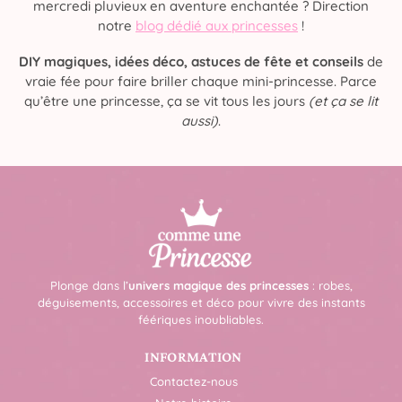
mercredi pluvieux en aventure enchantée ? Direction
notre
blog dédié aux princesses
!
DIY magiques, idées déco, astuces de fête et conseils
de
vraie fée pour faire briller chaque mini-princesse. Parce
qu’être une princesse, ça se vit tous les jours
(et ça se lit
aussi)
.
Plonge dans l’
univers magique des princesses
: robes,
déguisements, accessoires et déco pour vivre des instants
féériques inoubliables.
INFORMATION
Contactez-nous