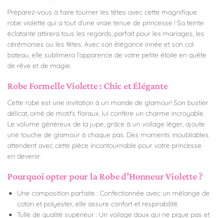
Préparez-vous à faire tourner les têtes avec cette magnifique
robe violette qui a tout d’une vraie tenue de princesse ! Sa teinte
éclatante attirera tous les regards, parfait pour les mariages, les
cérémonies ou les fêtes. Avec son élégance innée et son col
bateau, elle sublimera l’apparence de votre petite étoile en quête
de rêve et de magie.
Robe Formelle Violette : Chic et Élégante
Cette robe est une invitation à un monde de glamour! Son bustier
délicat, orné de motifs floraux, lui confère un charme incroyable.
Le volume généreux de la jupe, grâce à un voilage léger, ajoute
une touche de glamour à chaque pas. Des moments inoubliables
attendent avec cette pièce incontournable pour votre princesse
en devenir.
Pourquoi opter pour la Robe d’Honneur Violette ?
Une composition parfaite : Confectionnée avec un mélange de
coton et polyester, elle assure confort et respirabilité.
Tulle de qualité supérieur : Un voilage doux qui ne pique pas et