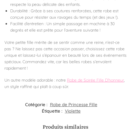
respecte la peau délicate des enfants.
Durabilité : Grâce à ses coutures renforcées, cette robe est
conçue pour résister aux ravages du temps (et des jeux !).
Facilité d’entretien : Un simple passage en machine à 30
degrés et elle est prête pour l’aventure suivante !
Votre petite fille mérite de se sentir comme une reine, n’est-ce
pas ? Ne laissez pas cette occasion passer, choisissez cette robe
unique et laissez-lui s’épanouir en beauté lors de ses événements
spéciaux. Commandez vite, car les belles robes s’envolent
rapidement !
Un autre modèle adorable : notre
Robe de Soirée Fille D’honneur
,
un style raffiné qui plaît à coup sûr.
Catégorie :
Robe de Princesse Fille
Étiquette :
Violette
Produits similaires