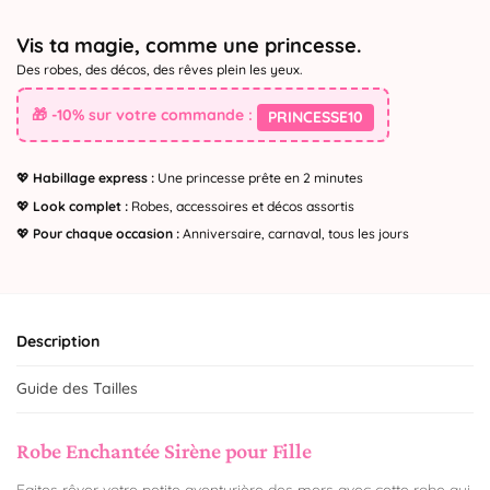
Vis ta magie, comme une princesse.
Des robes, des décos, des rêves plein les yeux.
🎁 -10% sur votre commande :
PRINCESSE10
💖
Habillage express :
Une princesse prête en 2 minutes
💖
Look complet :
Robes, accessoires et décos assortis
💖
Pour chaque occasion :
Anniversaire, carnaval, tous les jours
Description
Guide des Tailles
Robe Enchantée Sirène pour Fille
Faites rêver votre petite aventurière des mers avec cette robe qui