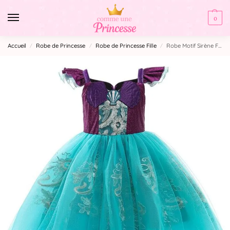
0
Accueil
Robe de Princesse
Robe de Princesse Fille
Robe Motif Sirène Fille
/
/
/