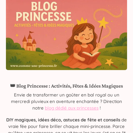
👑 Blog Princesse : Activités, Fêtes & Idées Magiques
Envie de transformer un goûter en bal royal ou un
mercredi pluvieux en aventure enchantée ? Direction
notre
blog dédié aux princesses
!
DIY magiques, idées déco, astuces de fête et conseils
de
vraie fée pour faire briller chaque mini-princesse. Parce
qu’être une princesse, ça se vit tous les jours
(et ça se lit