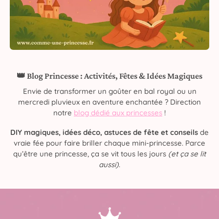
👑 Blog Princesse : Activités, Fêtes & Idées Magiques
Envie de transformer un goûter en bal royal ou un
mercredi pluvieux en aventure enchantée ? Direction
notre
blog dédié aux princesses
!
DIY magiques, idées déco, astuces de fête et conseils
de
vraie fée pour faire briller chaque mini-princesse. Parce
qu’être une princesse, ça se vit tous les jours
(et ça se lit
aussi)
.