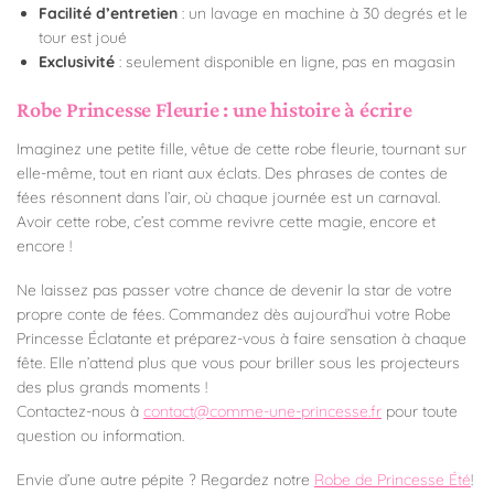
Facilité d’entretien
: un lavage en machine à 30 degrés et le
tour est joué
Exclusivité
: seulement disponible en ligne, pas en magasin
Robe Princesse Fleurie : une histoire à écrire
Imaginez une petite fille, vêtue de cette robe fleurie, tournant sur
elle-même, tout en riant aux éclats. Des phrases de contes de
fées résonnent dans l’air, où chaque journée est un carnaval.
Avoir cette robe, c’est comme revivre cette magie, encore et
encore !
Ne laissez pas passer votre chance de devenir la star de votre
propre conte de fées. Commandez dès aujourd’hui votre Robe
Princesse Éclatante et préparez-vous à faire sensation à chaque
fête. Elle n’attend plus que vous pour briller sous les projecteurs
des plus grands moments !
Contactez-nous à
contact@comme-une-princesse.fr
pour toute
question ou information.
Envie d’une autre pépite ? Regardez notre
Robe de Princesse Été
!