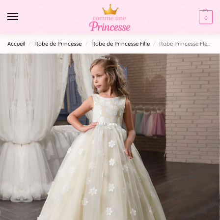
0
Accueil
Robe de Princesse
Robe de Princesse Fille
Robe Princesse Fleurie
/
/
/