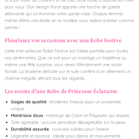
pour vous ! Son design floral apporte une touche de gaieté
détonante qui va illuminer votre garde-robe. Chaque femme
mérite d’être une étoile, et ce modèle vous aidera à briller comme
jamais !
Fleurissez vos occasions avec une Robe Festive
Cette merveilleuse Robe Festive est l’alliée parfaite pour toutes
vos cérémonies. Que ce soit pour un mariage, un baptême ou
même une fête surprise, vous serez littéralement une vision
florale. La broderie délicate sur le tulle confère à ce vêtement un
charme inégalé, attirant tous les regards.
Les atouts d’une Robe de Princesse Éclatante
Gages de qualité
: broderies finesse pour un ensemble
unique
Matériaux doux
: mélange de Coton et Polyester qui respire
Tulle agréable : aucune sensation désagréable sur la peau
Durabilité assurée
: coutures solides pour l’avenir
Légèreté et aisance : idéale pour danse et mouvements