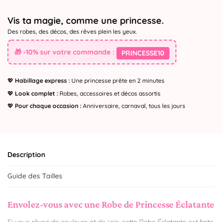
Vis ta magie, comme une princesse.
Des robes, des décos, des rêves plein les yeux.
🎁 -10% sur votre commande :
PRINCESSE10
💖
Habillage express :
Une princesse prête en 2 minutes
💖
Look complet :
Robes, accessoires et décos assortis
💖
Pour chaque occasion :
Anniversaire, carnaval, tous les jours
Description
Guide des Tailles
Envolez-vous avec une Robe de Princesse Éclatante
Si vous rêvez de couleurs et de joie, cette Robe Éclatante est faite