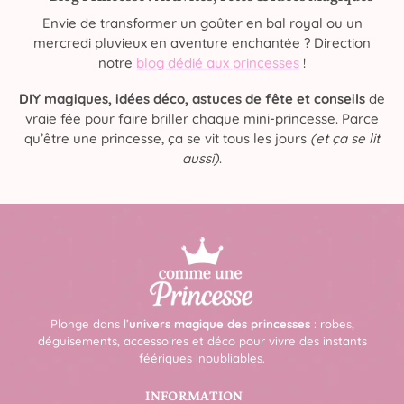
Envie de transformer un goûter en bal royal ou un
mercredi pluvieux en aventure enchantée ? Direction
notre
blog dédié aux princesses
!
DIY magiques, idées déco, astuces de fête et conseils
de
vraie fée pour faire briller chaque mini-princesse. Parce
qu’être une princesse, ça se vit tous les jours
(et ça se lit
aussi)
.
Plonge dans l’
univers magique des princesses
: robes,
déguisements, accessoires et déco pour vivre des instants
féériques inoubliables.
INFORMATION