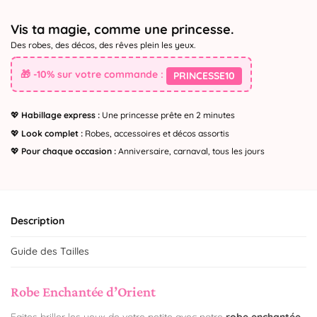
Vis ta magie, comme une princesse.
Des robes, des décos, des rêves plein les yeux.
🎁 -10% sur votre commande :
PRINCESSE10
💖
Habillage express :
Une princesse prête en 2 minutes
💖
Look complet :
Robes, accessoires et décos assortis
💖
Pour chaque occasion :
Anniversaire, carnaval, tous les jours
Description
Guide des Tailles
Robe Enchantée d’Orient
Faites briller les yeux de votre petite avec notre
robe enchantée