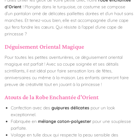
d’Orient
! Plongée dans le turquoise, ce costume se compose
d’un pantalon orné de délicates paillettes dorées et d’un haut sans
manches. Et tenez-vous bien, elle est accompagnée d’une cape
qui fera fondre les cœurs. Qui résiste à l’appel d’une cape de
princesse ?
Déguisement Oriental Magique
Pour toutes les petites aventurières, ce déguisement oriental
magique est parfait ! Avec sa coupe soignée et ses détails
scintillants, il est idéal pour faire sensation lors de fêtes,
anniversaires ou même à la maison. Les enfants aimeront faire
preuve de créativité tout en jouant à la princesse !
Atouts de la Robe Enchantée d’Orient
Confection avec des
guipures délicates
pour un look
exceptionnel.
Fabriquée en
mélange coton-polyester
pour une souplesse
parfaite.
Voilage en tulle doux qui respecte la peau sensible des