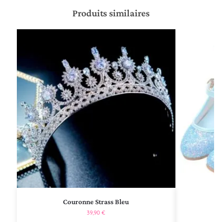
Produits similaires
Couronne Strass Bleu
C
39,90
€