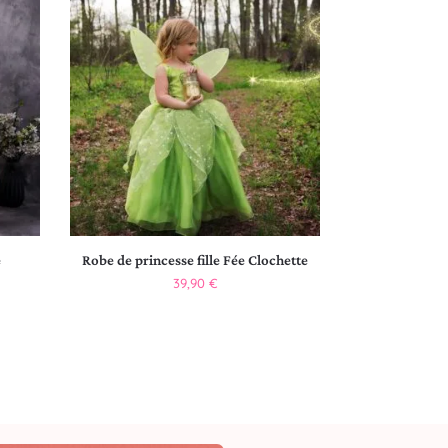
e
Robe de princesse fille Fée Clochette
39,90
€