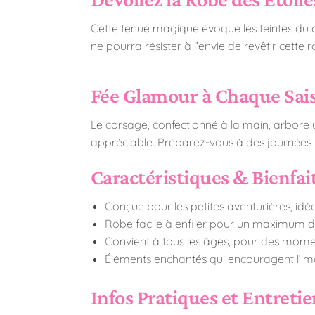
Cette tenue magique évoque les teintes du c
ne pourra résister à l’envie de revêtir cett
Fée Glamour à Chaque Sai
Le corsage, confectionné à la main, arbore u
appréciable. Préparez-vous à des journées 
Caractéristiques & Bienfait
Conçue pour les petites aventurières, idéal
Robe facile à enfiler pour un maximum de
Convient à tous les âges, pour des momen
Éléments enchantés qui encouragent l’im
Infos Pratiques et Entreti