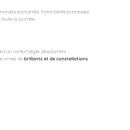
 mondes enchantés. Votre petite princesses
 toute la journée.
tant un confort léger absolument
que ornée de
brillants et de constellations
.