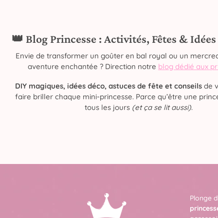
👑 Blog Princesse : Activités, Fêtes & Idée
Envie de transformer un goûter en bal royal ou un mercred
aventure enchantée ? Direction notre
blog dédié aux p
DIY magiques, idées déco, astuces de fête et conseils
de v
faire briller chaque mini-princesse. Parce qu’être une prince
tous les jours
(et ça se lit aussi)
.
Plonge d
princess