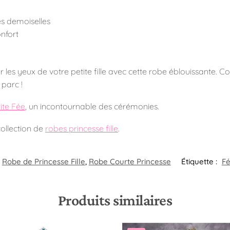
les demoiselles
nfort
r les yeux de votre petite fille avec cette robe éblouissante.
 parc !
ite Fée
, un incontournable des cérémonies.
collection de
robes princesse fille
.
Robe de Princesse Fille
,
Robe Courte Princesse
Étiquette :
F
Produits similaires