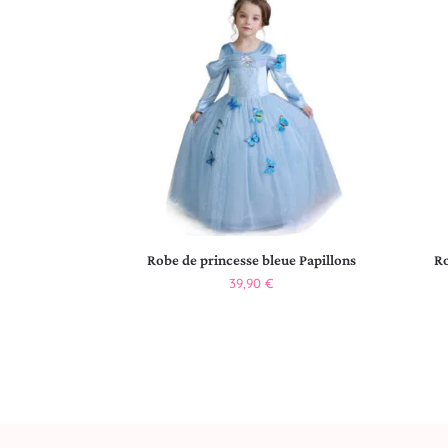
Robe de princesse bleue Papillons
Ro
39,90
€