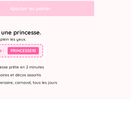
Ajouter au panier
une princesse.
plein les yeux.
 :
PRINCESSE10
esse prête en 2 minutes
ires et décos assortis
rsaire, carnaval, tous les jours