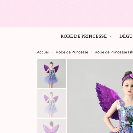
ROBE DE PRINCESSE
DÉGU
Accueil
Robe de Princesse
Robe de Princesse Fill
/
/