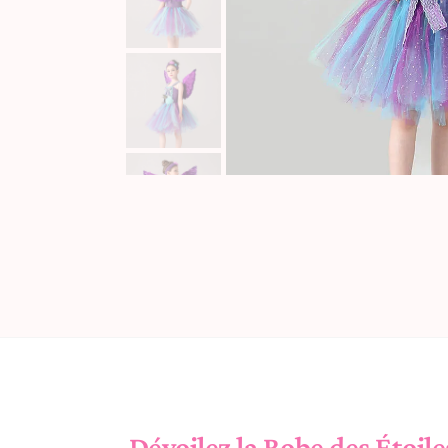
Dévoilez la Robe des Étoile