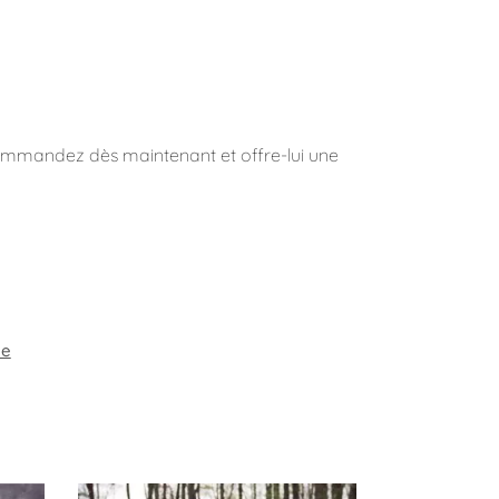
 Commandez dès maintenant et offre-lui une
ée