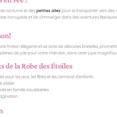
iel nocturne et des
petites ailes
pour la transporter vers des
e robe incroyable et de s’immerger dans des aventures féeriques
son!
ne finition élégante et se dote de délicates bretelles, promet
pleines de joie pour votre chérubin, dans cette jupe magnifi
s de la Robe des Étoiles
e pour les jeux, les fêtes et les carnaval d’enfants
 plaisir
ts en famille inoubliables
agination
en