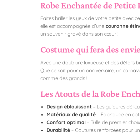
Robe Enchantée de Petite 
Faites briller les yeux de votre petite avec 
elle est accompagnée d’une
couronne étin
un souvenir gravé dans son cœur !
Costume qui fera des envie
Avec une doublure luxueuse et des détails bril
Que ce soit pour un anniversaire, un carnava
comme des grands !
Les Atouts de la Robe Ench
Design éblouissant
– Les guipures délic
Matériaux de qualité
– Fabriquée en coto
Confort optimal
– Tulle de premier choix
Durabilité
– Coutures renforcées pour un