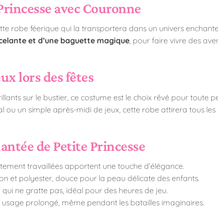
Princesse avec Couronne
cette robe féerique qui la transportera dans un univers enchante
celante et d’une baguette magique
, pour faire vivre des av
ux lors des fêtes
lants sur le bustier, ce costume est le choix rêvé pour toute pet
l ou un simple après-midi de jeux, cette robe attirera tous les
antée de Petite Princesse
atement travaillées apportent une touche d’élégance.
n et polyester, douce pour la peau délicate des enfants.
 qui ne gratte pas, idéal pour des heures de jeu.
 usage prolongé, même pendant les batailles imaginaires.