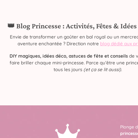
👑 Blog Princesse : Activités, Fêtes & Idée
Envie de transformer un goûter en bal royal ou un mercred
aventure enchantée ? Direction notre
blog dédié aux p
DIY magiques, idées déco, astuces de fête et conseils
de v
faire briller chaque mini-princesse. Parce qu’être une prince
tous les jours
(et ça se lit aussi)
.
Plonge d
princess