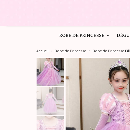
ROBE DE PRINCESSE
DÉGU
Accueil
Robe de Princesse
Robe de Princesse Fill
/
/