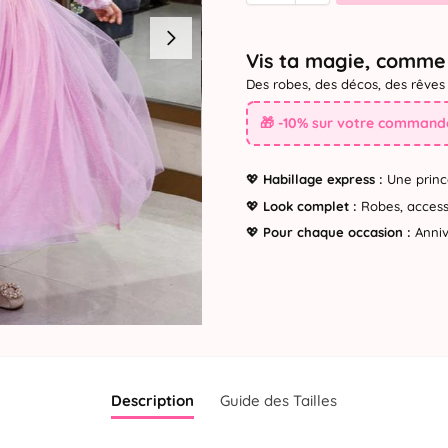
Vis ta magie, comme 
Des robes, des décos, des rêves 
🎁 -10% sur votre commande
💖
Habillage express :
Une princ
💖
Look complet :
Robes, accesso
💖
Pour chaque occasion :
Annive
Description
Guide des Tailles