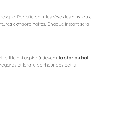
resque. Parfaite pour les rêves les plus fous,
entures extraordinaires. Chaque instant sera
ite fille qui aspire à devenir
la star du bal
.
 regards et fera le bonheur des petits