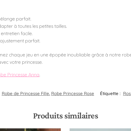
élange parfait.
apter à toutes les petites tailles.
ntretien facile.
 ajustement parfait.
ormez chaque jeu en une épopée inoubliable grâce à notre robe 
vec votre princesse.
be Princesse Anna
.
:
Robe de Princesse Fille
,
Robe Princesse Rose
Étiquette :
Ros
Produits similaires