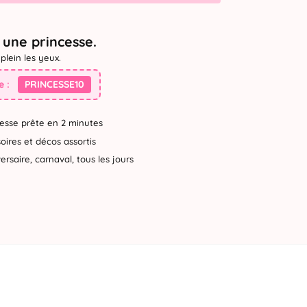
une princesse.
plein les yeux.
 :
PRINCESSE10
esse prête en 2 minutes
ires et décos assortis
rsaire, carnaval, tous les jours