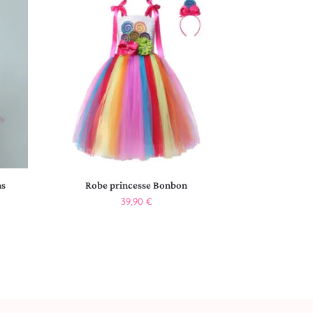
ns
Robe princesse Bonbon
39,90
€