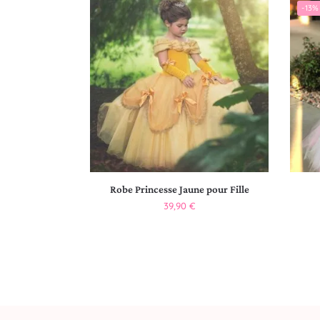
-13%
Robe Princesse Jaune pour Fille
39,90
€