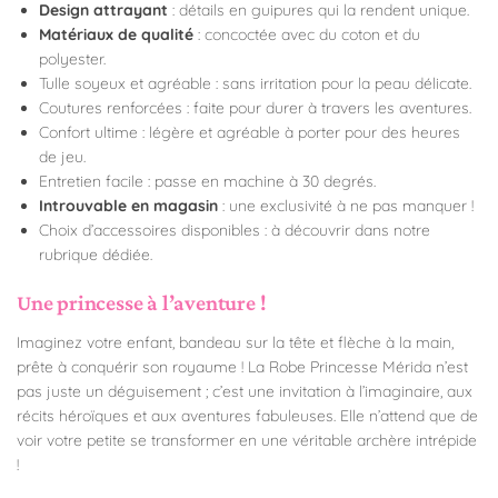
Design attrayant
: détails en guipures qui la rendent unique.
Matériaux de qualité
: concoctée avec du coton et du
polyester.
Tulle soyeux et agréable : sans irritation pour la peau délicate.
Coutures renforcées : faite pour durer à travers les aventures.
Confort ultime : légère et agréable à porter pour des heures
de jeu.
Entretien facile : passe en machine à 30 degrés.
Introuvable en magasin
: une exclusivité à ne pas manquer !
Choix d’accessoires disponibles : à découvrir dans notre
rubrique dédiée.
Une princesse à l’aventure !
Imaginez votre enfant, bandeau sur la tête et flèche à la main,
prête à conquérir son royaume ! La Robe Princesse Mérida n’est
pas juste un déguisement ; c’est une invitation à l’imaginaire, aux
récits héroïques et aux aventures fabuleuses. Elle n’attend que de
voir votre petite se transformer en une véritable archère intrépide
!