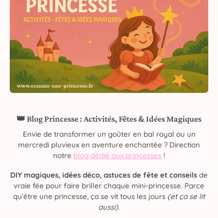
👑 Blog Princesse : Activités, Fêtes & Idées Magiques
Envie de transformer un goûter en bal royal ou un
mercredi pluvieux en aventure enchantée ? Direction
notre
blog dédié aux princesses
!
DIY magiques, idées déco, astuces de fête et conseils
de
vraie fée pour faire briller chaque mini-princesse. Parce
qu’être une princesse, ça se vit tous les jours
(et ça se lit
aussi)
.