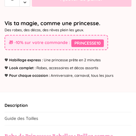
Vis ta magie, comme une princesse.
Des robes, des décos, des rêves plein les yeux.
🎁 -10% sur votre commande :
PRINCESSE10
💖
Habillage express :
Une princesse prête en 2 minutes
💖
Look complet :
Robes, accessoires et décos assortis
💖
Pour chaque occasion :
Anniversaire, carnaval, tous les jours
Description
Guide des Tailles
Robe de Princesses Rebelles : Brillez comme