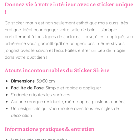
Donnez vie à votre intérieur avec ce sticker unique
!
Ce sticker marin est non seulement esthétique mais aussi très
pratique. Idéal pour égayer votre salle de bain, il s’adapte
parfaitement à tous types de surfaces. Lorsqu’il est appliqué, son
adhérence vous garantit qu’il ne bougera pas, même si vous
jonglez avec le savon et l’eau. Faites entrer un peu de magie
dans votre quotidien !
Atouts incontournables du Sticker Sirène
Dimensions
: 56×30 cm
Facilité de Pose
: Simple et rapide à appliquer
S’adapte à toutes les surfaces
Aucune marque résiduelle, même après plusieurs années
Un design chic qui s’harmonise avec tous les styles de
décoration
Informations pratiques & entretien
Matière résistante et durable