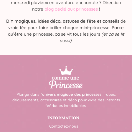
mercredi pluvieux en aventure enchantée ? Direction
notre
blog dédié aux princesses
!
DIY magiques, idées déco, astuces de fête et conseils
de
vraie fée pour faire briller chaque mini-princesse. Parce
qu’être une princesse, ça se vit tous les jours
(et ça se lit
aussi)
.
Plonge dans l’
univers magique des princesses
: robes,
déguisements, accessoires et déco pour vivre des instants
féériques inoubliables.
INFORMATION
Contactez-nous